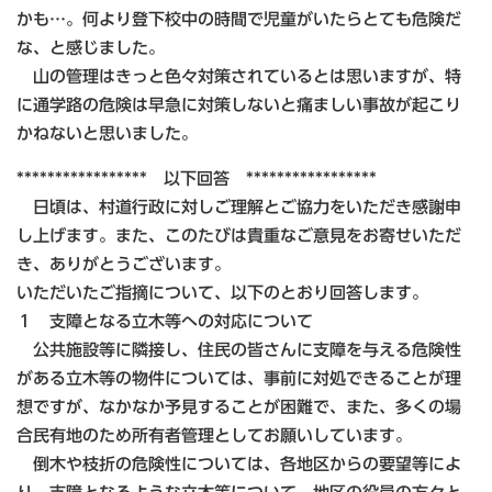
かも…。何より登下校中の時間で児童がいたらとても危険だ
な、と感じました。
山の管理はきっと色々対策されているとは思いますが、特
に通学路の危険は早急に対策しないと痛ましい事故が起こり
かねないと思いました。
***************** 以下回答 *****************
日頃は、村道行政に対しご理解とご協力をいただき感謝申
し上げます。また、このたびは貴重なご意見をお寄せいただ
き、ありがとうございます。
いただいたご指摘について、以下のとおり回答します。
１ 支障となる立木等への対応について
公共施設等に隣接し、住民の皆さんに支障を与える危険性
がある立木等の物件については、事前に対処できることが理
想ですが、なかなか予見することが困難で、また、多くの場
合民有地のため所有者管理としてお願いしています。
倒木や枝折の危険性については、各地区からの要望等によ