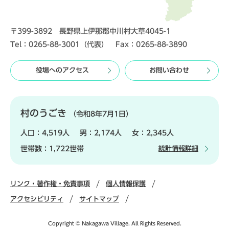
〒399-3892 長野県上伊那郡中川村大草4045-1
Tel：0265-88-3001（代表） Fax：0265-88-3890
役場へのアクセス
お問い合わせ
村のうごき
（令和8年7月1日）
人口：
4,519人
男：
2,174人
女：
2,345人
世帯数：
1,722世帯
統計情報詳細
リンク・著作権・免責事項
個人情報保護
アクセシビリティ
サイトマップ
Copyright © Nakagawa Village. All Rights Reserved.