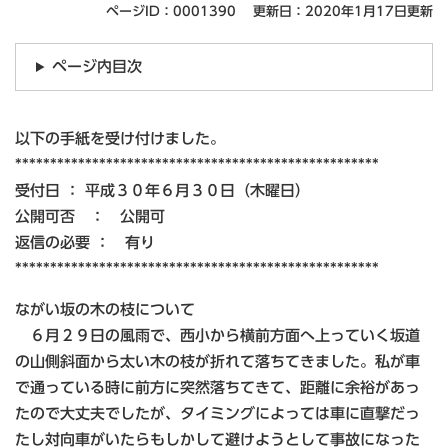
ページID：0001390
更新日：2020年1月17日更新
ページ内目次
以下の手紙を受け付けました。
****************************************************
受付日 ： 平成３０年６月３０日（木曜日）
公開可否 ： 公開可
返信の必要 ： 有り
****************************************************
ながい坂の木の枝について
６月２９日の風雨で、西小から横前方面へ上っていく坂道
の山側斜面から太い木の枝が折れて落ちてきました。私が車
で通っている時に前方に突然落ちてきて、距離に余裕があっ
たので大丈夫でしたが、タイミングによっては車に直撃だっ
たし対向車がいたらもしかして避けようとして事故になった