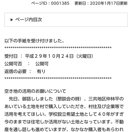
ページID：0001385
更新日：2020年1月17日更新
ページ内目次
以下の手紙を受け付けました。
****************************************************
受付日 ： 平成２９年１０月２４日（火曜日）
公開可否 ： 公開可
返信の必要 ： 有り
****************************************************
空き地の活用のお願いについて
先日、御話ししました（懇談会の時）、三共地区仲林平の
あいている土地を村で購入していただき、村住及び企業等で
活用を考えてほしい。学校設立希望土地として４０年がすぎ
今のままでは住宅しか活用がない土地となっています。不動
産を通し話しも進めていますが、なかなか購入者もあらわれ