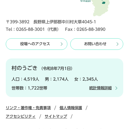
〒399-3892 長野県上伊那郡中川村大草4045-1
Tel：0265-88-3001（代表） Fax：0265-88-3890
役場へのアクセス
お問い合わせ
村のうごき
（令和8年7月1日）
人口：
4,519人
男：
2,174人
女：
2,345人
世帯数：
1,722世帯
統計情報詳細
リンク・著作権・免責事項
個人情報保護
アクセシビリティ
サイトマップ