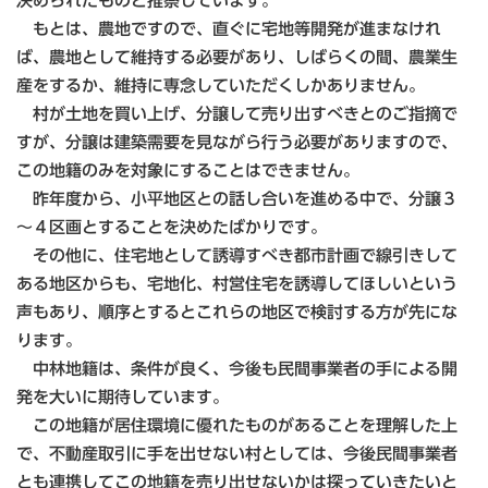
決められたものと推察しています。
もとは、農地ですので、直ぐに宅地等開発が進まなけれ
ば、農地として維持する必要があり、しばらくの間、農業生
産をするか、維持に専念していただくしかありません。
村が土地を買い上げ、分譲して売り出すべきとのご指摘で
すが、分譲は建築需要を見ながら行う必要がありますので、
この地籍のみを対象にすることはできません。
昨年度から、小平地区との話し合いを進める中で、分譲３
～４区画とすることを決めたばかりです。
その他に、住宅地として誘導すべき都市計画で線引きして
ある地区からも、宅地化、村営住宅を誘導してほしいという
声もあり、順序とするとこれらの地区で検討する方が先にな
ります。
中林地籍は、条件が良く、今後も民間事業者の手による開
発を大いに期待しています。
この地籍が居住環境に優れたものがあることを理解した上
で、不動産取引に手を出せない村としては、今後民間事業者
とも連携してこの地籍を売り出せないかは探っていきたいと