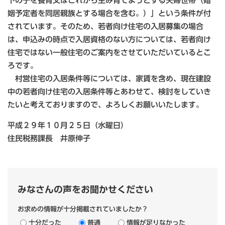
下の子を養育又はこれから生み育てようとする夫婦世帯（婚
姻予定者を同居親族とする場合を含む。）」という条件が付
されています。そのため、若者向け住宅の入居募集の場合
は、申込みの時点で入居資格のない方については、若者向け
住宅ではない一般住宅のご案内をさせていただいているとこ
ろです。
村営住宅の入居条件等については、家賃を含め、現在建設
中の若者向け住宅の入居条件等とあわせて、検討をしていき
たいと考えておりますので、よろしくお願いいたします。
平成２９年１０月２５日（水曜日）
住民税務課長 井原伸子
みなさんの声をお聞かせください
お求めの情報が十分掲載されていましたか？
十分だった
普通
情報が足りなかった