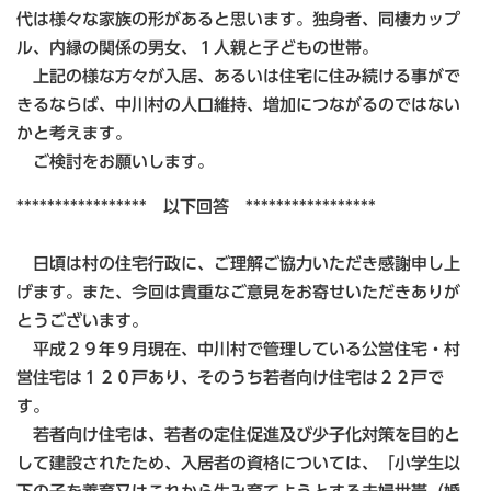
代は様々な家族の形があると思います。独身者、同棲カップ
ル、内縁の関係の男女、１人親と子どもの世帯。
上記の様な方々が入居、あるいは住宅に住み続ける事がで
きるならば、中川村の人口維持、増加につながるのではない
かと考えます。
ご検討をお願いします。
***************** 以下回答 *****************
日頃は村の住宅行政に、ご理解ご協力いただき感謝申し上
げます。また、今回は貴重なご意見をお寄せいただきありが
とうございます。
平成２９年９月現在、中川村で管理している公営住宅・村
営住宅は１２０戸あり、そのうち若者向け住宅は２２戸で
す。
若者向け住宅は、若者の定住促進及び少子化対策を目的と
して建設されたため、入居者の資格については、「小学生以