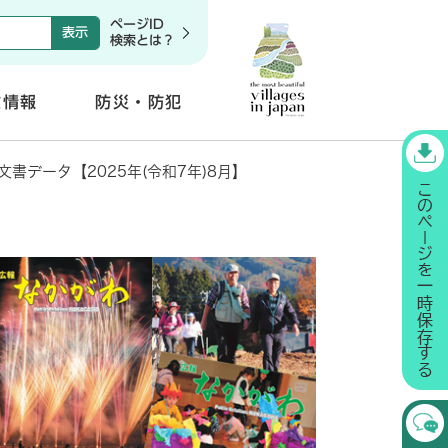
ページID
検索とは？
政情報
防災・防犯
開
く
書データ【2025年(令和7年)8月】