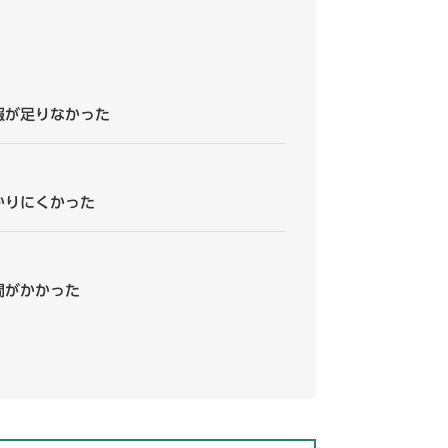
報が足りなかった
かりにくかった
間がかかった