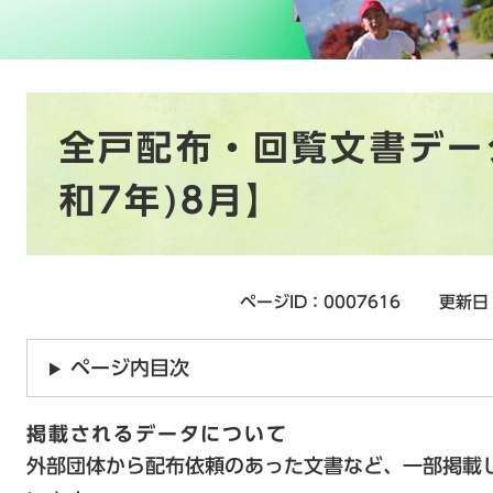
本
全戸配布・回覧文書データ
文
和7年)8月】
ページID：0007616
更新日
ページ内目次
掲載されるデータについて
外部団体から配布依頼のあった文書など、一部掲載