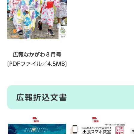
広報なかがわ８月号
[PDFファイル／4.5MB]
広報折込文書