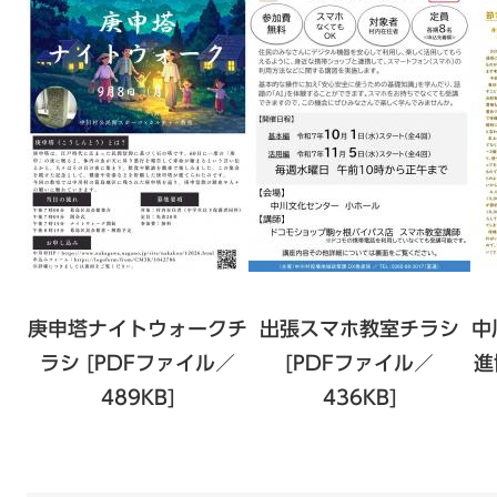
庚申塔ナイトウォークチ
出張スマホ教室チラシ
中
ラシ [PDFファイル／
[PDFファイル／
進
489KB]
436KB]