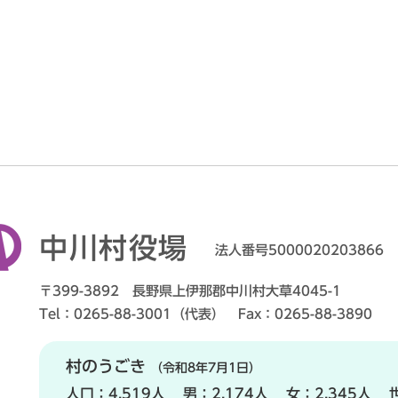
中川村役場
法人番号5000020203866
〒399-3892 長野県上伊那郡中川村大草4045-1
Tel：0265-88-3001（代表） Fax：0265-88-3890
村のうごき
（令和8年7月1日）
人口：
4,519人
男：
2,174人
女：
2,345人