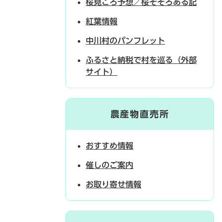
桜見ごろ予想／桜そぞろある記
紅葉情報
中川村のパンフレット
ふるさと納税で村を巡る（外部
サイト）
農産物直売所
おすすめ情報
催しのご案内
お取り寄せ情報