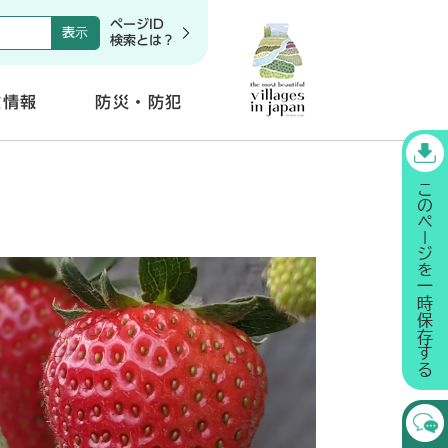
ページID
検索とは？
政情報
防災・防犯
開
く
〕