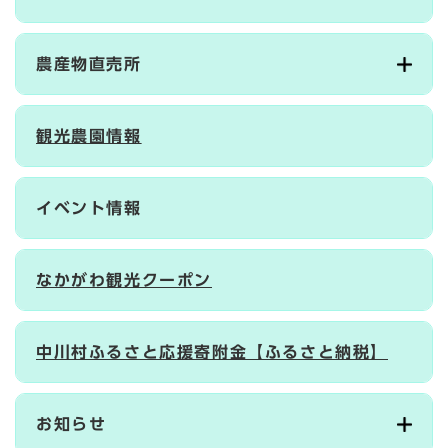
農産物直売所
観光農園情報
イベント情報
なかがわ観光クーポン
中川村ふるさと応援寄附金【ふるさと納税】
お知らせ