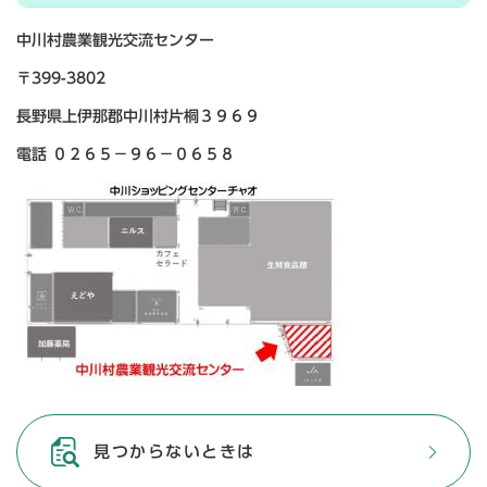
中川村農業観光交流センター
〒399-3802
長野県上伊那郡中川村片桐３９６９
電話 ０２６５－９６－０６５８
見つからないときは