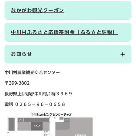
なかがわ観光クーポン
中川村ふるさと応援寄附金【ふるさと納税】
お知らせ
中川村農業観光交流センター
〒399-3802
長野県上伊那郡中川村片桐３９６９
電話 ０２６５－９６－０６５８