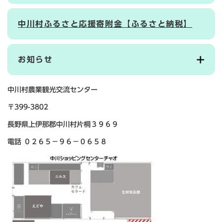
中川村ふるさと応援寄附金【ふるさと納税】
お知らせ
中川村農業観光交流センター
〒399-3802
長野県上伊那郡中川村片桐３９６９
電話 ０２６５－９６－０６５８