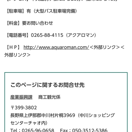
【駐車場】有（大型バス駐車場完備）
【料金】要お問い合わせ
【電話番号】0265-88-4115（アクアロマン）
【ＨＰ】
http://www.aquaroman.com/
＜外部リンク＞
＜
外部リンク＞
このページに関するお問合せ先
産業振興課
商工観光係
〒399-3802
長野県上伊那郡中川村片桐3969（中川ショッピング
センターチャオ内）
Tel：0265-96-0658
Fax：050-3512-5386