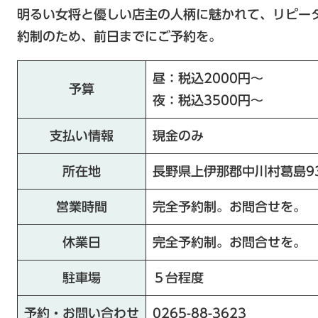
明るい女将と優しい店主の人柄に魅かれて、リピー
約制のため、前日までにご予約を。
昼：税込2000円〜
予算
夜：税込3500円〜
支払い情報
現金のみ
所在地
長野県上伊那郡中川村葛島93
営業時間
完全予約制。お問合せを。
休業日
完全予約制。お問合せを。
駐車場
５台程度
予約・お問い合わせ
0265-88-3623