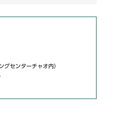
ピングセンターチャオ内）
6