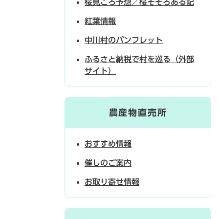
桜見ごろ予想／桜そぞろある記
紅葉情報
中川村のパンフレット
ふるさと納税で村を巡る（外部
サイト）
農産物直売所
おすすめ情報
催しのご案内
お取り寄せ情報