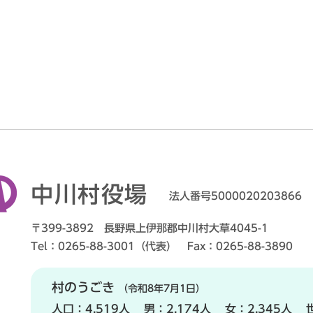
中川村役場
法人番号5000020203866
〒399-3892 長野県上伊那郡中川村大草4045-1
Tel：0265-88-3001（代表） Fax：0265-88-3890
村のうごき
（令和8年7月1日）
人口：
4,519人
男：
2,174人
女：
2,345人