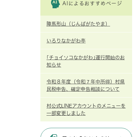
AIによるおすすめページ
陣馬形山（じんばがたやま）
いろりなかがわ亭
｢チョイソコなかがわ｣運行開始のお
知らせ
令和８年度（令和７年中所得）村県
民税申告、確定申告相談について
村公式LINEアカウントのメニューを
一部変更しました