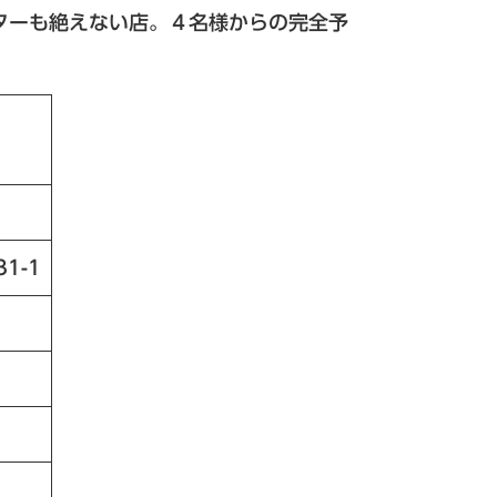
ターも絶えない店。４名様からの完全予
1-1