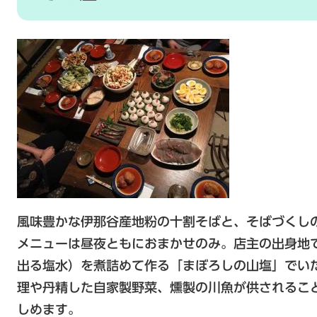
風味豊かな伊那谷産地粉の十割そばと、そばづくし
メニューは昼夜ともにおまかせのみ。店主の出身地
出る塩水）を煮詰めて作る「まぼろしの山塩」でい
理や丹精した自家製野菜、燻製の川魚が供されるこ
しめます。