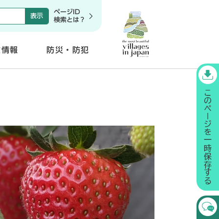
ページID
検索とは？
政情報
防災・防犯
開
く
〕