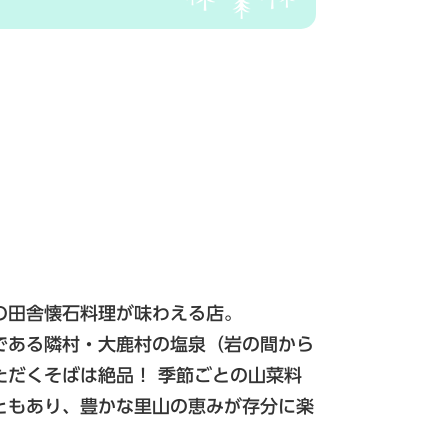
の田舎懐石料理が味わえる店。
である隣村・大鹿村の塩泉（岩の間から
ただくそばは絶品！ 季節ごとの山菜料
ともあり、豊かな里山の恵みが存分に楽