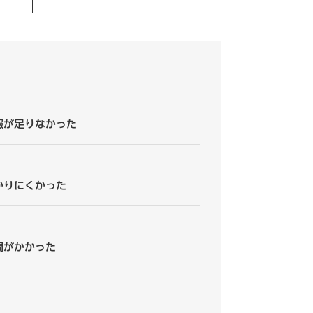
報が足りなかった
かりにくかった
間がかかった