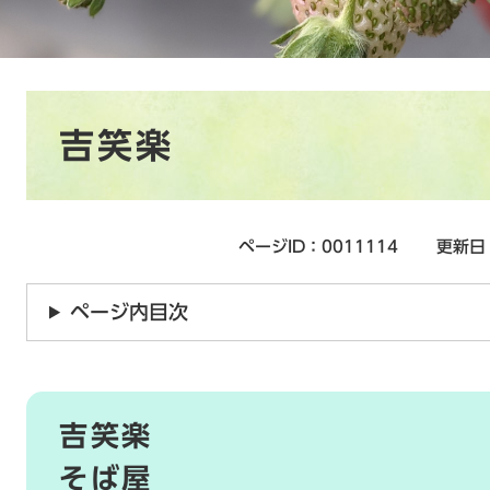
本
吉笑楽
文
ページID：0011114
更新日
ページ内目次
吉笑楽
そば屋