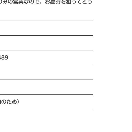
のみの営業なので、お昼時を狙ってどう
89
内のため）