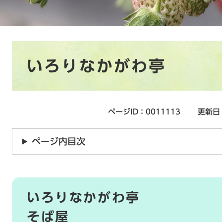
本
いろりなかがわ亭
文
ページID：0011113
更新日
ページ内目次
いろりなかがわ亭
そば屋