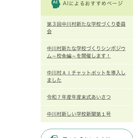
AIによるおすすめページ
第３回中川村新たな学校づくり委員
会
中川村新たな学校づくりシンポジウ
ム～校舎編～を開催します！
中川村ＡＩチャットボットを導入し
ました
令和７年度年度末式あいさつ
中川村新しい学校新聞第１号