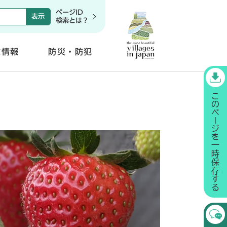
ページID
検索とは？
政情報
防災・防犯
開
く
〕