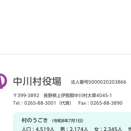
中川村役場
法人番号5000020203866
〒399-3892 長野県上伊那郡中川村大草4045-1
Tel：0265-88-3001（代表） Fax：0265-88-3890
村のうごき
（令和8年7月1日）
人口：
4,519人
男：
2,174人
女：
2,345人