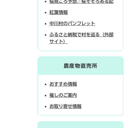
桜見ごろ予想／桜そぞろある記
紅葉情報
中川村のパンフレット
ふるさと納税で村を巡る（外部
サイト）
農産物直売所
おすすめ情報
催しのご案内
お取り寄せ情報