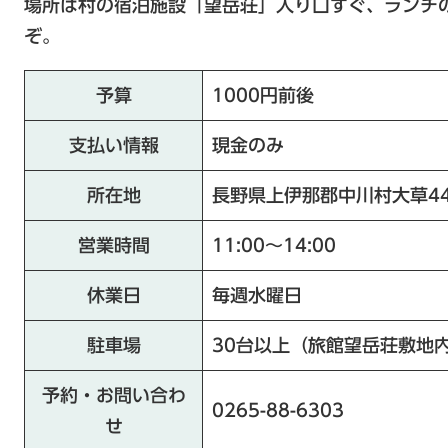
場所は村の宿泊施設「望岳荘」入り口すぐ、ランチ
ぞ。
予算
1000円前後
支払い情報
現金のみ
所在地
長野県上伊那郡中川村大草44
営業時間
11:00〜14:00
休業日
毎週水曜日
駐車場
30台以上（旅館望岳荘敷地
予約・お問い合わ
0265-88-6303
せ