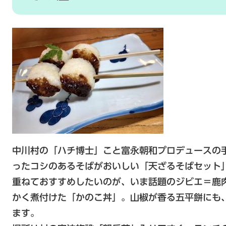
中川村の「ハチ博士」こと富永朝和プロデュースの
ったコシのあるそばがおいしい「天ざるそばセット
重ねておすすめしたいのが、いま話題のジビエ＝鹿
かく煮付けた「かのこ丼」。山椒が香る五平餅にも
ます。