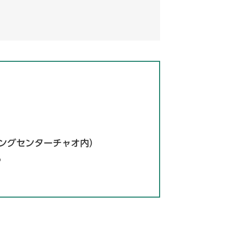
ピングセンターチャオ内）
6