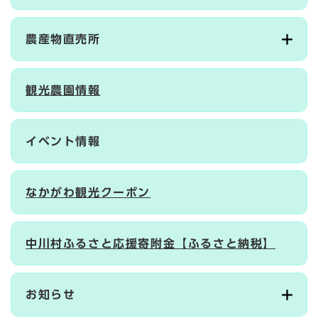
農産物直売所
観光農園情報
イベント情報
なかがわ観光クーポン
中川村ふるさと応援寄附金【ふるさと納税】
お知らせ