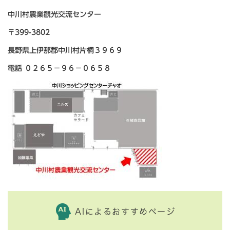
中川村農業観光交流センター
〒399-3802
長野県上伊那郡中川村片桐３９６９
電話 ０２６５－９６－０６５８
AIによるおすすめページ