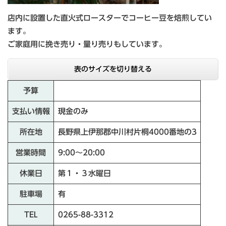
店内に設置した直火式ロースターでコーヒー豆を焙煎してい
ます。
ご家庭用に挽き売り・量り売りもしています。
表のサイズを切り替える
予算
支払い情報
現金のみ
所在地
長野県上伊那郡中川村片桐4000番地の3
営業時間
9:00〜20:00
休業日
第１・３水曜日
駐車場
有
TEL
0265-88-3312