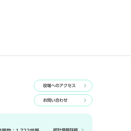
役場へのアクセス
お問い合わせ
統計情報詳細
世帯数：
1,722世帯