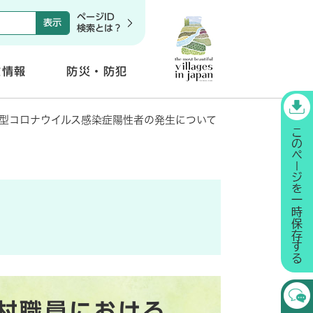
ページID
検索とは？
政情報
防災・防犯
開
く
型コロナウイルス感染症陽性者の発生について
村職員における