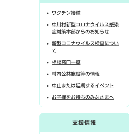
ワクチン接種
中川村新型コロナウイルス感染
症対策本部からのお知らせ
新型コロナウイルス検査につい
て
相談窓口一覧
村内公共施設等の情報
中止または延期するイベント
お子様をお持ちのみなさまへ
支援情報