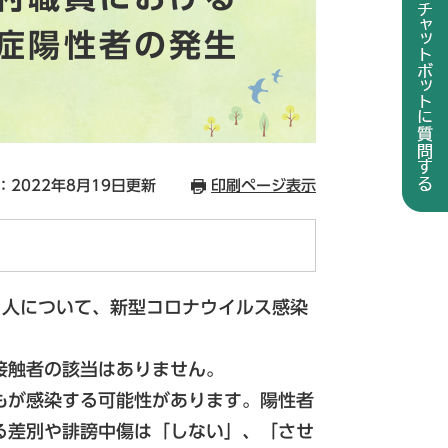
症陽性者の発生
：2022年8月19日更新
印刷ページ表示
人について、新型コロナウイルス感染
接触者の該当はありません。
もが感染する可能性があります。陽性者
る差別や誹謗中傷は「しない」、「させ