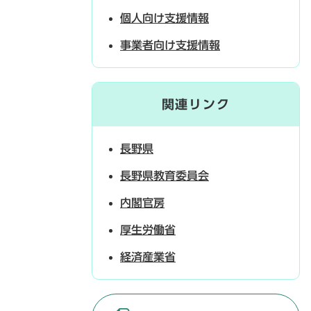
個人向け支援情報
事業者向け支援情報
関連リンク
長野県
長野県教育委員会
内閣官房
厚生労働省
経済産業省