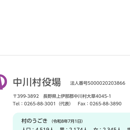
中川村役場
法人番号5000020203866
〒399-3892 長野県上伊那郡中川村大草4045-1
Tel：0265-88-3001（代表） Fax：0265-88-3890
村のうごき
（令和8年7月1日）
人口：
4,519人
男：
2,174人
女：
2,345人