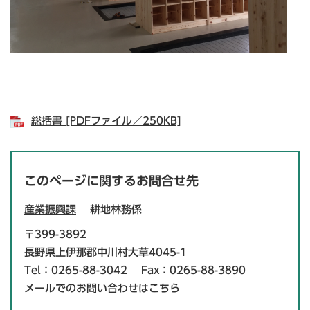
総括書 [PDFファイル／250KB]
このページに関するお問合せ先
産業振興課
耕地林務係
〒399-3892
長野県上伊那郡中川村大草4045-1
Tel：0265-88-3042
Fax：0265-88-3890
メールでのお問い合わせはこちら