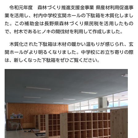
令和元年度 森林づくり推進支援金事業 県産材利用促進事
業を活用し、村内中学校玄関ホールの下駄箱を木質化しまし
た。この補助金は長野県森林づくり県民税を活用したもの
で、村木であるヒノキの間伐材を利用して作成しました。
木質化された下駄箱は木材の暖かい温もりが感じられ、玄
関ホールがより明るくなりました。中学校にお立ち寄りの際
は、新しくなった下駄箱をぜひご覧ください。