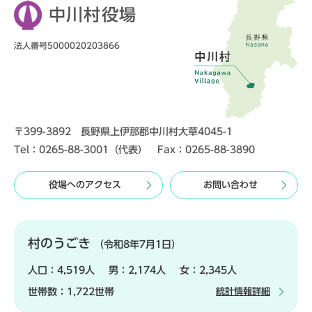
中川村役場
法人番号5000020203866
〒399-3892 長野県上伊那郡中川村大草4045-1
Tel：0265-88-3001（代表） Fax：0265-88-3890
役場へのアクセス
お問い合わせ
村のうごき
（令和8年7月1日）
人口：
4,519人
男：
2,174人
女：
2,345人
世帯数：
1,722世帯
統計情報詳細