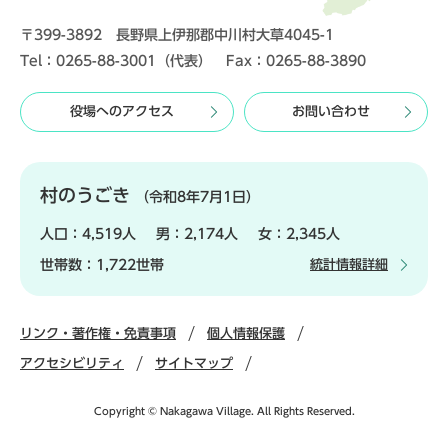
〒399-3892 長野県上伊那郡中川村大草4045-1
Tel：0265-88-3001（代表） Fax：0265-88-3890
役場へのアクセス
お問い合わせ
村のうごき
（令和8年7月1日）
人口：
4,519人
男：
2,174人
女：
2,345人
世帯数：
1,722世帯
統計情報詳細
リンク・著作権・免責事項
個人情報保護
アクセシビリティ
サイトマップ
Copyright © Nakagawa Village. All Rights Reserved.