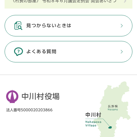
《村長の部屋》 令和８年６月議会定例会 開会あいさつ
見つからないときは
よくある質問
中川村役場
法人番号5000020203866