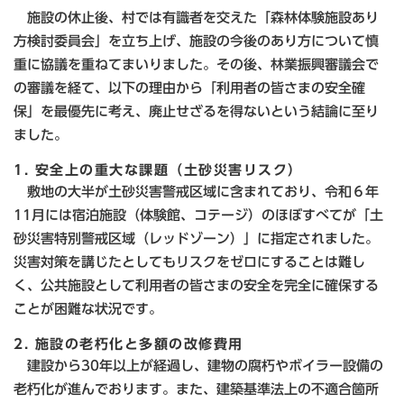
施設の休止後、村では有識者を交えた「森林体験施設あり
方検討委員会」を立ち上げ、施設の今後のあり方について慎
重に協議を重ねてまいりました。その後、林業振興審議会で
の審議を経て、以下の理由から「利用者の皆さまの安全確
保」を最優先に考え、廃止せざるを得ないという結論に至り
ました。
1. 安全上の重大な課題（土砂災害リスク）
敷地の大半が土砂災害警戒区域に含まれており、令和６年
11月には宿泊施設（体験館、コテージ）のほぼすべてが「土
砂災害特別警戒区域（レッドゾーン）」に指定されました。
災害対策を講じたとしてもリスクをゼロにすることは難し
く、公共施設として利用者の皆さまの安全を完全に確保する
ことが困難な状況です。
2. 施設の老朽化と多額の改修費用
建設から30年以上が経過し、建物の腐朽やボイラー設備の
老朽化が進んでおります。また、建築基準法上の不適合箇所