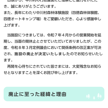
日頃から、中川村の行政運営にご理解とご協力をいただ
き、誠にありがとうございます。
また、長年にわたり中川村森林体験施設（四徳森林体験館、
四徳オートキャンプ場）をご愛顧いただき、心より感謝申し
上げます。
当施設につきましては、令和７年４月からの営業開始を延
期し、当面の間休止とさせていただいておりましたが、この
度、令和８年３月定例議会において関係条例の改正案が可決
され、
施設の廃止が決定いたしました
のでお知らせいたし
ます。
再開を心待ちにされていた皆さまには、大変残念なお知ら
せとなりますことを深くお詫び申し上げます。
廃止に至った経緯と理由