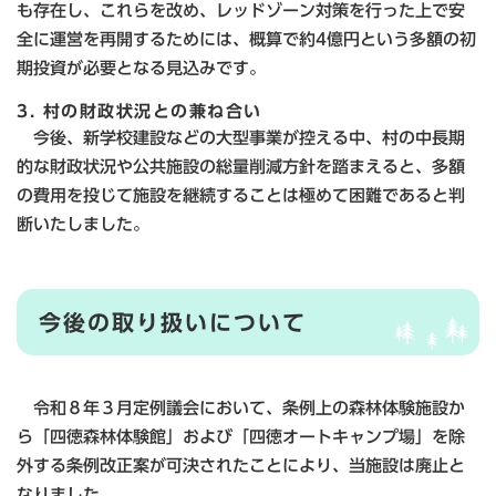
も存在し、これらを改め、レッドゾーン対策を行った上で安
全に運営を再開するためには、概算で約4億円という多額の初
期投資が必要となる見込みです。
3. 村の財政状況との兼ね合い
今後、新学校建設などの大型事業が控える中、村の中長期
的な財政状況や公共施設の総量削減方針を踏まえると、多額
の費用を投じて施設を継続することは極めて困難であると判
断いたしました。
今後の取り扱いについて
令和８年３月定例議会において、条例上の森林体験施設か
ら「四徳森林体験館」および「四徳オートキャンプ場」を除
外する条例改正案が可決されたことにより、当施設は廃止と
なりました。