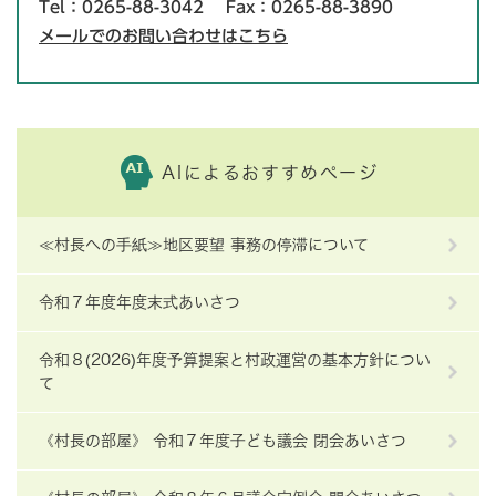
Tel：0265-88-3042
Fax：0265-88-3890
メールでのお問い合わせはこちら
AIによるおすすめページ
≪村長への手紙≫地区要望 事務の停滞について
令和７年度年度末式あいさつ
令和８(2026)年度予算提案と村政運営の基本方針につい
て
《村長の部屋》 令和７年度子ども議会 閉会あいさつ