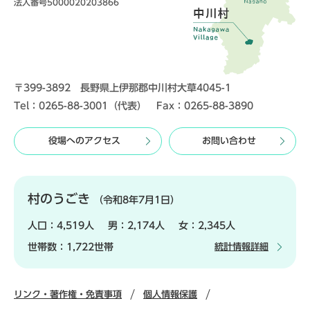
法人番号5000020203866
〒399-3892 長野県上伊那郡中川村大草4045-1
Tel：0265-88-3001（代表） Fax：0265-88-3890
役場へのアクセス
お問い合わせ
村のうごき
（令和8年7月1日）
人口：
4,519人
男：
2,174人
女：
2,345人
世帯数：
1,722世帯
統計情報詳細
リンク・著作権・免責事項
個人情報保護