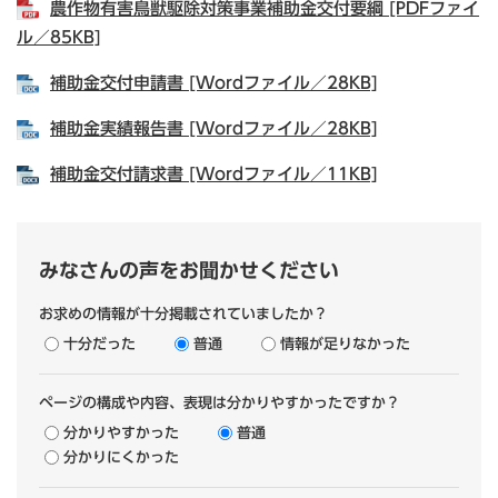
農作物有害鳥獣駆除対策事業補助金交付要綱 [PDFファイ
ル／85KB]
補助金交付申請書 [Wordファイル／28KB]
補助金実績報告書 [Wordファイル／28KB]
補助金交付請求書 [Wordファイル／11KB]
みなさんの声をお聞かせください
お求めの情報が十分掲載されていましたか？
十分だった
普通
情報が足りなかった
ページの構成や内容、表現は分かりやすかったですか？
分かりやすかった
普通
分かりにくかった