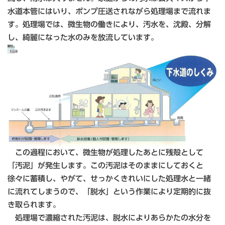
水道本管にはいり、ポンプ圧送されながら処理場まで流れま
す。処理場では、微生物の働きにより、汚水を、沈殿、分解
し、綺麗になった水のみを放流しています。
この過程において、微生物が処理したあとに残殻として
「汚泥」が発生します。この汚泥はそのままにしておくと
徐々に蓄積し、やがて、せっかくきれいにした処理水と一緒
に流れてしまうので、「脱水」という作業により定期的に抜
き取られます。
処理場で濃縮された汚泥は、脱水によりあらかたの水分を