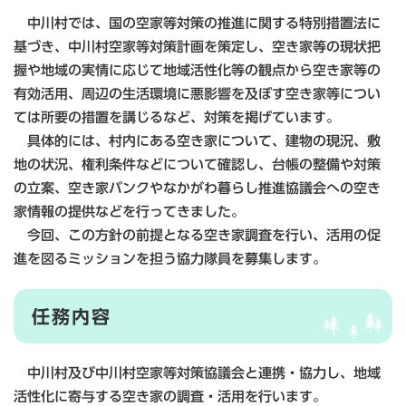
中川村では、国の空家等対策の推進に関する特別措置法に
基づき、中川村空家等対策計画を策定し、空き家等の現状把
握や地域の実情に応じて地域活性化等の観点から空き家等の
有効活用、周辺の生活環境に悪影響を及ぼす空き家等につい
ては所要の措置を講じるなど、対策を掲げています。
具体的には、村内にある空き家について、建物の現況、敷
地の状況、権利条件などについて確認し、台帳の整備や対策
の立案、空き家バンクやなかがわ暮らし推進協議会への空き
家情報の提供などを行ってきました。
今回、この方針の前提となる空き家調査を行い、活用の促
進を図るミッションを担う協力隊員を募集します。
任務内容
中川村及び中川村空家等対策協議会と連携・協力し、地域
活性化に寄与する空き家の調査・活用を行います。