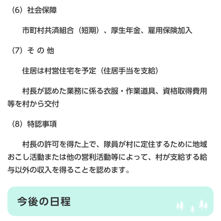
（6）社会保障
市町村共済組合（短期）、厚生年金、雇用保険加入
（7）そ の 他
住居は村営住宅を予定（住居手当を支給）
村長が認めた業務に係る衣服・作業道具、資格取得費用
等を村から交付
（8）特認事項
村長の許可を得た上で、隊員が村に定住するために地域
おこし活動または他の営利活動等によって、村が支給する給
与以外の収入を得ることを認めます。
今後の日程