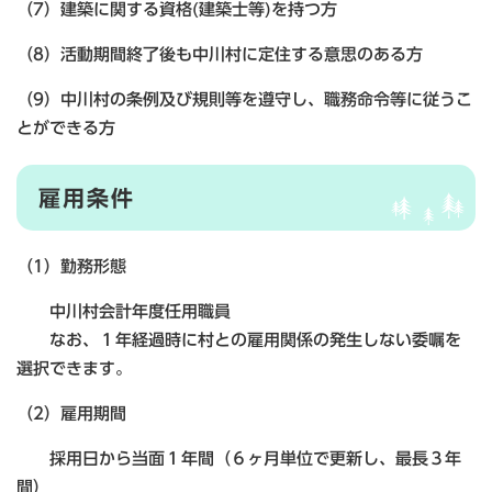
（7）建築に関する資格(建築士等)を持つ方
（8）活動期間終了後も中川村に定住する意思のある方
（9）中川村の条例及び規則等を遵守し、職務命令等に従うこ
とができる方
雇用条件
（1）勤務形態
中川村会計年度任用職員
なお、１年経過時に村との雇用関係の発生しない委嘱を
選択できます。
（2）雇用期間
採用日から当面１年間（６ヶ月単位で更新し、最長３年
間）