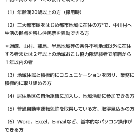
（1）年齢満20歳以上の方（採用時）
（2）三大都市圏をはじめ都市地域に在住の方*で、中川村へ
生活の拠点を移し住民票を異動できる方
＊過疎、山村、離島、半島地域等の条件不利地域以外に在住
する者または２年以上の地域おこし協力隊経験者で解職から
１年以内の者
（3）地域住民と積極的にコミュニケーションを図り、業務に
積極的に取り組める方
（4）居住地区の自治組織に加入し、地域活動に参加できる方
（5）普通自動車運転免許を取得している方、取得見込みの方
（6）Word、Excel、E-mailなど、基本的なパソコン操作が
できる方