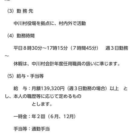
（3）勤 務 先
中川村役場を拠点に、村内外で活動
（4）勤務時間
平日８時30分～17時15分（７時間45分） 週３日勤務
～
休暇は、中川村会計年度任用職員の扱いに準じます。
（5）給与・手当等
給 与：月額139,320円（週３日勤務の場合）以上 と
し、本人の職歴等に応じて定めるもの
とします。
一時金：年２回（６月、12月）
手当等：通勤手当