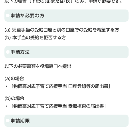
以下の場合（下記の(a)または(b)）のみ、申請が必要です。
申請が必要な方
(a) 児童手当の受給口座と別の口座での受給を希望する方
(b) 本手当の受給を拒否する方
申請方法
以下の必要書類を役場窓口へ提出
(a)の場合
・「物価高対応子育て応援手当 口座登録等の届出書」
(b)の場合
・「物価高対応子育て応援手当 受取拒否の届出書」
申請期限