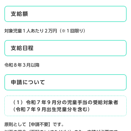
支給額
対象児童１人あたり２万円（※１回限り）
支給日程
令和８年３月以降
申請について
（１）令和７年９月分の児童手当の受給対象者
（令和７年９月出生児童分を含む）
原則として【申請不要】です。