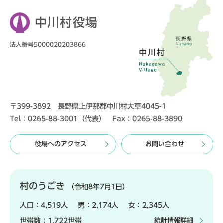
中川村役場
法人番号5000020203866
〒399-3892 長野県上伊那郡中川村大草4045-1
Tel：0265-88-3001（代表） Fax：0265-88-3890
役場へのアクセス
お問い合わせ
村のうごき
（令和8年7月1日）
人口：
4,519人
男：
2,174人
女：
2,345人
世帯数：
1,722世帯
統計情報詳細