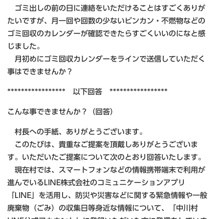
ゴミ出しの前の日に連絡をいただけることはすごくありが
たいですが、月一回や回数の少ないビンカン・不燃物などの
ゴミ回収のカレンダーが確認できたらすごくいいのになと感
じました。
月初めにゴミ回収カレンダーをラインで送信していただく
事はできませんか？
***************** 以下回答 *****************
こんな事できませんか？​
（回答）
村長への手紙、ありがとうございます。
このたびは、貴重なご提案を頂戴しありがとうございま
す。いただいたご提案について次のとおり回答いたします。
現在村では、スマートフォンなどの情報携帯端末で利用が
進んでいるLINE株式会社のコミュニケーションアプリ
「LINE」を活用し、防災や災害などに関する緊急情報や一般
廃棄物（ごみ）の収集日等身近な情報について、「中川村