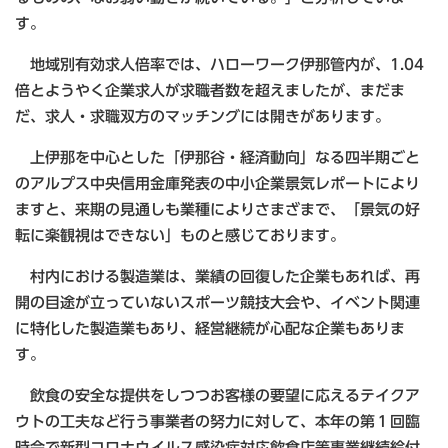
す。
地域別有効求人倍率では、ハローワーク伊那管内が、1.04
倍とようやく企業求人が求職者数を超えましたが、まだま
だ、求人・求職双方のマッチングには開きがあります。
上伊那を中心とした「伊那谷・経済動向」なる四半期ごと
のアルプス中央信用金庫発表の中小企業景気レポートにより
ますと、来期の見通しも業種によりさまざまで、「景気の好
転に楽観視はできない」ものと感じております。
村内における製造業は、業績の回復した企業もあれば、再
開の目途が立っていないスポーツ競技大会や、イベント関連
に特化した製造業もあり、経営継続が心配な企業もありま
す。
飲食の安全な提供をしつつお客様の要望に応えるテイクア
ウトの工夫など行う事業者の努力に対して、本年の第１回臨
時会で新型コロナウイルス感染症対応飲食店等事業継続給付