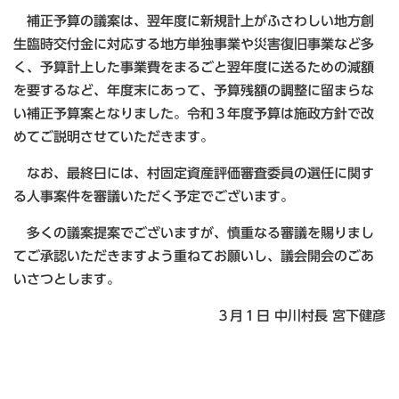
補正予算の議案は、翌年度に新規計上がふさわしい地方創
生臨時交付金に対応する地方単独事業や災害復旧事業など多
く、予算計上した事業費をまるごと翌年度に送るための減額
を要するなど、年度末にあって、予算残額の調整に留まらな
い補正予算案となりました。令和３年度予算は施政方針で改
めてご説明させていただきます。
なお、最終日には、村固定資産評価審査委員の選任に関す
る人事案件を審議いただく予定でございます。
多くの議案提案でございますが、慎重なる審議を賜りまし
てご承認いただきますよう重ねてお願いし、議会開会のごあ
いさつとします。
３月１日 中川村長 宮下健彦