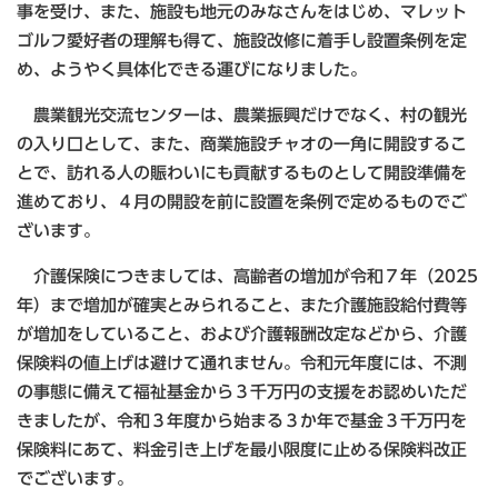
事を受け、また、施設も地元のみなさんをはじめ、マレット
ゴルフ愛好者の理解も得て、施設改修に着手し設置条例を定
め、ようやく具体化できる運びになりました。
農業観光交流センターは、農業振興だけでなく、村の観光
の入り口として、また、商業施設チャオの一角に開設するこ
とで、訪れる人の賑わいにも貢献するものとして開設準備を
進めており、４月の開設を前に設置を条例で定めるものでご
ざいます。
介護保険につきましては、高齢者の増加が令和７年（2025
年）まで増加が確実とみられること、また介護施設給付費等
が増加をしていること、および介護報酬改定などから、介護
保険料の値上げは避けて通れません。令和元年度には、不測
の事態に備えて福祉基金から３千万円の支援をお認めいただ
きましたが、令和３年度から始まる３か年で基金３千万円を
保険料にあて、料金引き上げを最小限度に止める保険料改正
でございます。