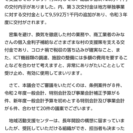
の交付内示がありました。内、第３次交付金は地方単独事業
に対する交付金として9,592万1千円の追加があり、令和３年
度に交付がされます。
密集を避け、換気を徹底した村の業務や、商工業者のみな
さんの借入金利子補給などさまざまな村の支援策を支える交
付金であり、コロナ禍で税収の落ち込みが確実なこと、ま
た、ICT機器類の調達、施設の整備には多額の費用を要するこ
となどを合わせて考えますと、非常にありがたいこととして
受け止め、有効に使用してまいります。
さて、本議会でご審議をいただくのは、条例案件が８件、
令和２年度一般会計、特別会計及び事業会計補正予算が６
件、新年度一般会計予算を初めとする特別会計及び事業会計
が６件、合わせて20件の議案でございます。
地域活動支援センターは、長年開設の構想に留まっていま
したが、受託していただける組織ができ、担当者も決まった