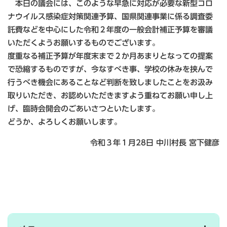
本日の議会には、このような早急に対応が必要な新型コロ
ナウイルス感染症対策関連予算、国県関連事業に係る調査委
託費などを中心にした令和２年度の一般会計補正予算を審議
いただくようお願いするものでございます。
度重なる補正予算が年度末まで２か月あまりとなっての提案
で恐縮するものですが、今なすべき事、学校の休みを挟んで
行うべき機会にあることなど判断を致しましたことをお汲み
取りいただき、お認めいただきますよう重ねてお願い申し上
げ、臨時会開会のごあいさつといたします。
どうか、よろしくお願いします。
令和３年１月28日 中川村長 宮下健彦