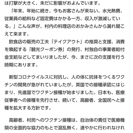
は打撃が大きく、未だに影響がおよんでいます。
「年末、年始に続き、今もお客さんが来ない。水光熱費、
従業員の給料など固定費はかかる一方、収入が激減してい
る。」こんな声が、村内の料理店のおかみさんから漏れ聞こ
えて来ます。
飲食店の販売の工夫「テイクアウト」の推奨と支援、消費
を喚起する「観光クーポン券」の発行、村独自の事業者給付
金支給などしてまいりましたが、今、まさに次の支援を行う
時期にあります。
新型コロナウイルスに対抗し、人の体に抗体をつくるワク
チンの開発が急がれていましたが、英国での接種承認にはじ
まり、先進国でワクチン接種が始まりました。日本も、医療
従事者への接種を先行させ、続いて、高齢者、全国民へと接
種を拡大する方針です。
高齢者、村民へのワクチン接種は、自治体の責任で医療機
関の全面的な協力のもとで混乱無く、速やかに行われなけれ