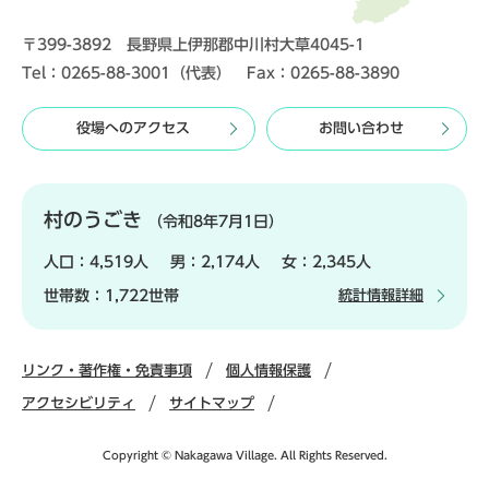
〒399-3892 長野県上伊那郡中川村大草4045-1
Tel：0265-88-3001（代表） Fax：0265-88-3890
役場へのアクセス
お問い合わせ
村のうごき
（令和8年7月1日）
人口：
4,519人
男：
2,174人
女：
2,345人
世帯数：
1,722世帯
統計情報詳細
リンク・著作権・免責事項
個人情報保護
アクセシビリティ
サイトマップ
Copyright © Nakagawa Village. All Rights Reserved.