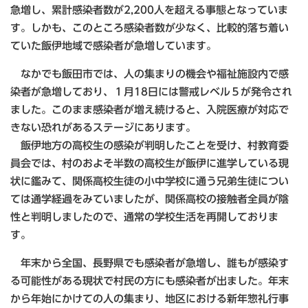
急増し、累計感染者数が2,200人を超える事態となっていま
す。しかも、このところ感染者数が少なく、比較的落ち着い
ていた飯伊地域で感染者が急増しています。
なかでも飯田市では、人の集まりの機会や福祉施設内で感
染者が急増しており、１月18日には警戒レベル５が発令され
ました。このまま感染者が増え続けると、入院医療が対応で
きない恐れがあるステージにあります。
飯伊地方の高校生の感染が判明したことを受け、村教育委
員会では、村のおよそ半数の高校生が飯伊に進学している現
状に鑑みて、関係高校生徒の小中学校に通う兄弟生徒につい
ては通学経過をみていましたが、関係高校の接触者全員が陰
性と判明しましたので、通常の学校生活を再開しておりま
す。
年末から全国、長野県でも感染者が急増し、誰もが感染す
る可能性がある現状で村民の方にも感染者が出ました。年末
から年始にかけての人の集まり、地区における新年惣礼行事