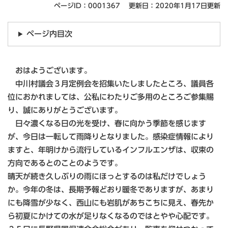
ページID：0001367
更新日：2020年1月17日更新
ページ内目次
おはようございます。
中川村議会３月定例会を招集いたしましたところ、議員各
位におかれましては、公私にわたりご多用のところご参集賜
り、誠にありがとうございます。
日々濃くなる日の光を受け、春に向かう季節を感じます
が、今日は一転して雨降りとなりました。感染症情報により
ますと、年明けから流行しているインフルエンザは、収束の
方向であるとのことのようです。
晴天が続き久しぶりの雨にほっとするのは私だけでしょう
か。今年の冬は、長期予報どおり暖冬でありますが、あまり
にも降雪が少なく、西山にも岩肌があちこちに見え、春先か
ら初夏にかけての水が足りなくなるのではとやや心配です。