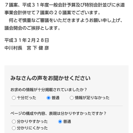
７議案、平成３１年度一般会計予算及び特別会計並びに水道
事業会計併せて７議案の２０議案でございます。
何とぞ慎重なご審議をいただきますようお願い申し上げ、
議会開会のご挨拶とします。
平成３１年２月２８日
中川村長 宮 下 健 彦
みなさんの声をお聞かせください
お求めの情報が十分掲載されていましたか？
十分だった
普通
情報が足りなかった
ページの構成や内容、表現は分かりやすかったですか？
分かりやすかった
普通
分かりにくかった