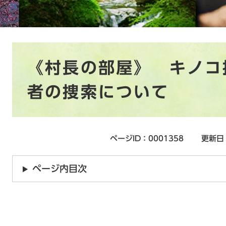
本
《村長の部屋》 キノコ
文
者の捜索について
ページID：0001358
更新日
ページ内目次