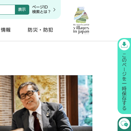
ページID
検索とは？
政情報
防災・防犯
開
く