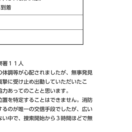
へ到着
察署１１人
の体調等が心配されましたが、無事発見
真摯に受け止め出動していただいたこ
協力あってのことと思います。
位置を特定することはできません。消防
するのが唯一の交信手段でしたが、広い
ない中で、捜索開始から３時間ほどで無