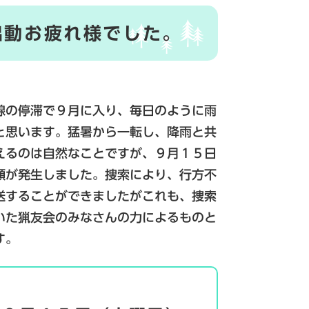
出動お疲れ様でした。
線の停滞で９月に入り、毎日のように雨
と思います。猛暑から一転し、降雨と共
えるのは自然なことですが、９月１５日
頼が発生しました。捜索により、行方不
送することができましたがこれも、捜索
いた猟友会のみなさんの力によるものと
す。