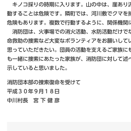
キノコ採りの時期に入ります。山の中は、崖あり
動することは危険です。隣町では、河川敷でクマを
危険もあります。複数で行動するように、関係機関
消防団は、火事場での消火活動、水防活動だけで
命救助の捜索など大変なボランティアをお願いして
思っていただきたい。団員の活動を支えるご家族に
も一緒に捜索にあたった家族が、消防団に対して述
示していると思いました。
消防団本部の捜索復命を受けて
平成３０年９月１８日
中川村長 宮 下 健 彦