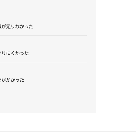
報が足りなかった
かりにくかった
間がかかった