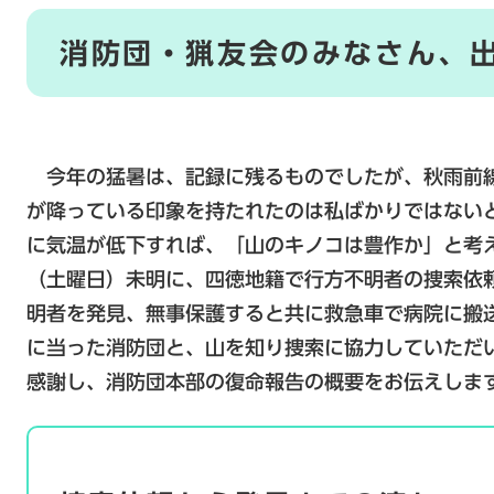
消防団・猟友会のみなさん、
今年の猛暑は、記録に残るものでしたが、秋雨前
が降っている印象を持たれたのは私ばかりではない
に気温が低下すれば、「山のキノコは豊作か」と考
（土曜日）未明に、四徳地籍で行方不明者の捜索依
明者を発見、無事保護すると共に救急車で病院に搬
に当った消防団と、山を知り捜索に協力していただ
感謝し、消防団本部の復命報告の概要をお伝えしま