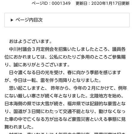
ページID：0001349
更新日：2020年1月17日更新
ページ内目次
おはようございます。
中川村議会３月定例会を招集いたしましたところ、議員各
位におかれましては、公私にわたりご多用のところご参集賜
り、誠にありがとうございます。
日々濃くなる日の光を受け、春に向かう季節を感じます
が、今日は一転、雷を伴う雨降りとなりました。
思い起こしますと、 昨年から、今年の２月にかけて、例年
にない厳しい寒さが続く年となりました。北陸地方を始め、
日本海側の県では大雪が続き、福井県では記録的な豪雪とな
り、国道が３日間にわたって交通不能となり、動けなくなっ
た車の中で亡くなる方が出るなど豪雪災害といえる事態に見
舞われました。