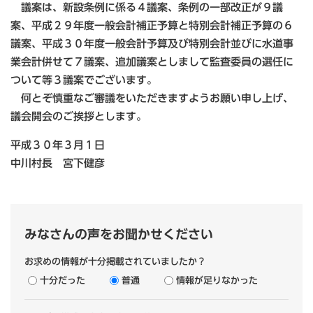
議案は、新設条例に係る４議案、条例の一部改正が９議
案、平成２９年度一般会計補正予算と特別会計補正予算の６
議案、平成３０年度一般会計予算及び特別会計並びに水道事
業会計併せて７議案、追加議案としまして監査委員の選任に
ついて等３議案でございます。
何とぞ慎重なご審議をいただきますようお願い申し上げ、
議会開会のご挨拶とします。
平成３０年３月１日
中川村長 宮下健彦
みなさんの声をお聞かせください
お求めの情報が十分掲載されていましたか？
十分だった
普通
情報が足りなかった