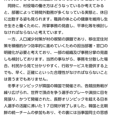
同時に、村役場の働き方はどうなっているか考えてみる
と、部署によって時間外勤務が多くなっている実態と、休日
に出勤する姿も見られます。職員の体と心の健康を維持し生
き生きと働くために、所掌事務の見直し、平準化等を検討し
なければならないと考えています。
一方、人口減少対策が村の喫緊の課題であり、移住定住対
策を積極的かつ効率的に進めていくための担当部署・窓口の
明確化が必要と考えており、一部の組織及び事務分掌の見直
しも検討しております。当然の事ながら、事務を分散した場
合、村民から見て分かりやすく、行政サービスを提供する上
でも、早く、正確にといった合理性がなければならないこと
は言うまでもありません。
冬季オリンピックが隣国の韓国で開催され、各競技熱戦が
繰り広げられ、世界で頂点を争う選手のプレーや演技に目を
見張り、かつて開催された、長野オリンピックを超える日本
人選手の活躍に沸いた１７日間が終了しました。韓国と北朝
鮮の統一チームの参加もあり、その裏には当事国同士の思惑