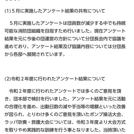
(1)５月に実施したアンケート結果の共有について
５月に実施したアンケートは団員数が減少する中でも持続
可能な消防団組織を目指すため行いました。現在アンケート
結果を元に今後の団運営の方針について分団長会内で協議を
進めており、アンケート結果及び協議内容については分団長
から各部へ展開されています。
(2)令和２年度に行われたアンケート結果について
令和２年度に行われたアンケートでは多くのご意見を頂
き、団本部で検討を行いました。アンケート結果を元に活動
の合理化を進め、出動日数の減や手当等の増額といった改善
が図られ、とりわけ多くのご意見を頂いたポンプ操法大会、
ラッパ吹奏・救護大会については、令和３年度より大会方式
を取りやめ実践的な訓練を行う事となりました。当時頂いた