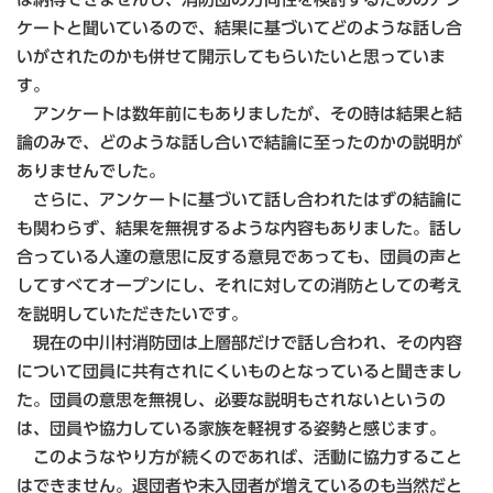
ケートと聞いているので、結果に基づいてどのような話し合
いがされたのかも併せて開示してもらいたいと思っていま
す。
アンケートは数年前にもありましたが、その時は結果と結
論のみで、どのような話し合いで結論に至ったのかの説明が
ありませんでした。
さらに、アンケートに基づいて話し合われたはずの結論に
も関わらず、結果を無視するような内容もありました。話し
合っている人達の意思に反する意見であっても、団員の声と
してすべてオープンにし、それに対しての消防としての考え
を説明していただきたいです。
現在の中川村消防団は上層部だけで話し合われ、その内容
について団員に共有されにくいものとなっていると聞きまし
た。団員の意思を無視し、必要な説明もされないというの
は、団員や協力している家族を軽視する姿勢と感じます。
このようなやり方が続くのであれば、活動に協力すること
はできません。退団者や未入団者が増えているのも当然だと