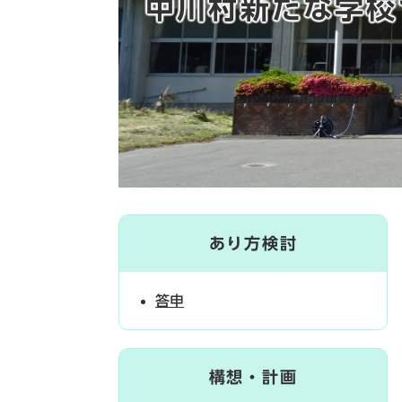
中川村新たな学校
あり方検討
答申
構想・計画