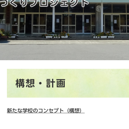
づくりプロジェクト
本
構想・計画
文
新たな学校のコンセプト（構想）