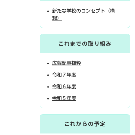
新たな学校のコンセプト（構
想）
これまでの取り組み
広報記事抜粋
令和７年度
令和６年度
令和５年度
これからの予定