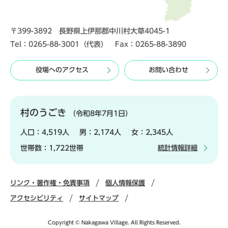
〒399-3892 長野県上伊那郡中川村大草4045-1
Tel：0265-88-3001（代表） Fax：0265-88-3890
役場へのアクセス
お問い合わせ
村のうごき
（令和8年7月1日）
人口：
4,519人
男：
2,174人
女：
2,345人
世帯数：
1,722世帯
統計情報詳細
リンク・著作権・免責事項
個人情報保護
アクセシビリティ
サイトマップ
Copyright © Nakagawa Village. All Rights Reserved.