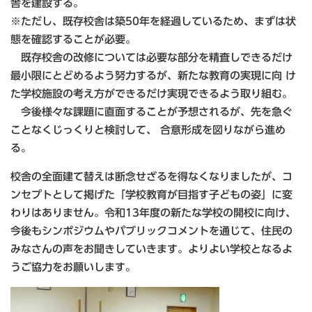
舎を建設する。
※ただし、既存校舎は築50年を経過しているため、まずは状
態を確認することが必要。
既存校舎の改修については必要な部分を精査しできるだけ
最小限にとどめるよう努力するが、新たな教育の実現に向 け
た学校施設の考え方ができるだけ実現できるよう取り組む。
今後様々な課題に直面することが予想されるが、先を急ぐ
ことなくじっくりと検討して、 合意形成を図りながら進め
る。
校舎の全面建て替えは断念せざるを得なくなりましたが、コ
ンセプトとして掲げた「学校教育が目指す子どもの姿」に変
わりはありません。令和13年度の新たな学校の開校に向け、
今後もシンポジウムやパブリックコメントを通じて、住民の
みなさんの声をお聞きしていきます。よりよい学校となるよ
うご協力をお願いします。