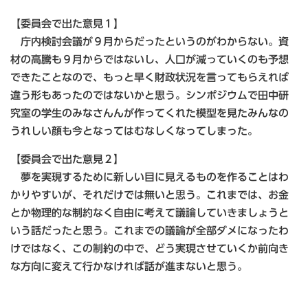
​【委員会で出た意見１】
庁内検討会議が９月からだったというのがわからない。資
材の高騰も９月からではないし、人口が減っていくのも予想
できたことなので、もっと早く財政状況を言ってもらえれば
違う形もあったのではないかと思う。シンポジウムで田中研
究室の学生のみなさんんが作ってくれた模型を見たみんなの
うれしい顔も今となってはむなしくなってしまった。
​【委員会で出た意見２】
夢を実現するために新しい目に見えるものを作ることはわ
かりやすいが、それだけでは無いと思う。これまでは、お金
とか物理的な制約なく自由に考えて議論していきましょうと
いう話だったと思う。これまでの議論が全部ダメになったわ
けではなく、この制約の中で、どう実現させていくか前向き
な方向に変えて行かなければ話が進まないと思う。