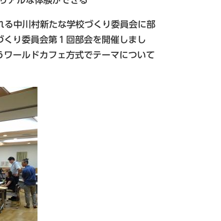
れる中川村新たな学校づくり委員会に部
づくり委員会第１回部会を開催しまし
うワールドカフェ方式でテーマについて