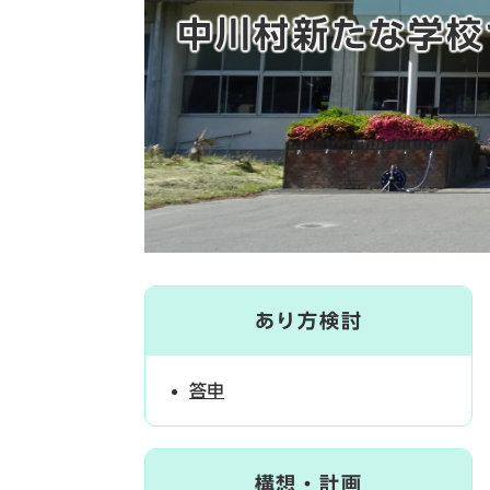
中川村新たな学校
あり方検討
答申
構想・計画