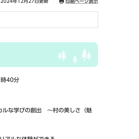
2024年12月27日更新
印刷ページ表示
時40分
カルな学びの創出 ～村の美しさ（魅
リアルな体験ができる