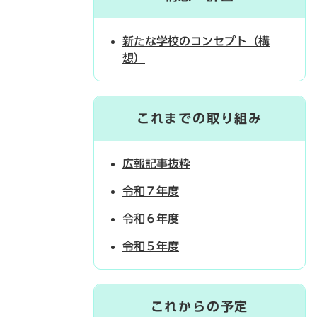
新たな学校のコンセプト（構
想）
これまでの取り組み
広報記事抜粋
令和７年度
令和６年度
令和５年度
これからの予定