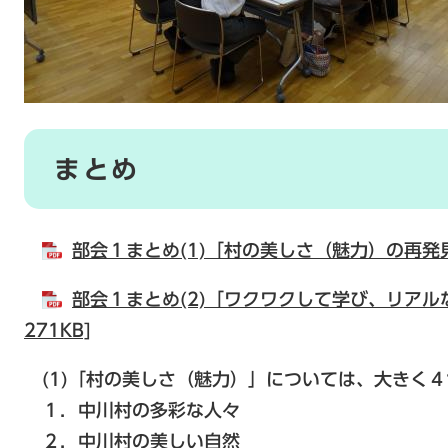
まとめ
部会１まとめ(1)「村の美しさ（魅力）の再発見」
部会１まとめ(2)「ワクワクして学び、リアルな
271KB]
(1)「村の美しさ（魅力）」については、大きく
１．中川村の多彩な人々
２．中川村の美しい自然