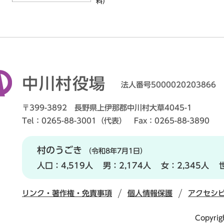
料）
中川村役場
法人番号5000020203866
〒399-3892 長野県上伊那郡中川村大草4045-1
Tel：0265-88-3001（代表） Fax：0265-88-3890
村のうごき
（令和8年7月1日）
人口：
4,519人
男：
2,174人
女：
2,345人
リンク・著作権・免責事項
個人情報保護
アクセシ
Copyrig