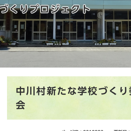
づくりプロジェクト
本
中川村新たな学校づくり
文
会