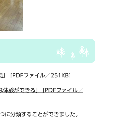
 [PDFファイル／251KB]
体験ができる」 [PDFファイル／
４つに分類することができました。