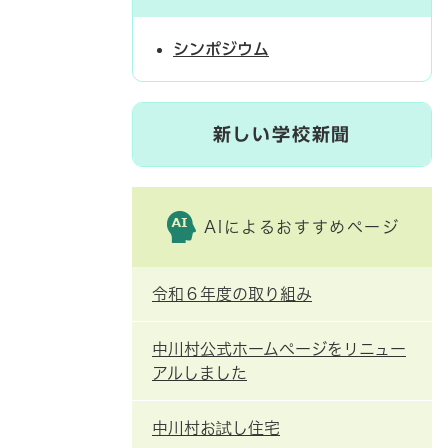
シンポジウム
新しい学校新聞
AIによるおすすめページ
令和６年度の取り組み
中川村公式ホームページをリニュー
アルしました
中川村お試し住宅