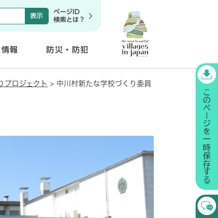
ページID
検索とは？
政情報
防災・防犯
開
く
りプロジェクト
>
中川村新たな学校づくり委員