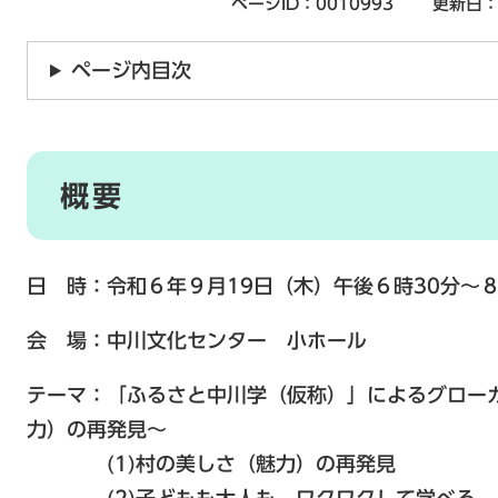
ページID：0010993
更新日：
ページ内目次
概要
日 時：令和６年９月19日（木）午後６時30分～８
会 場：中川文化センター 小ホール
テーマ：「ふるさと中川学（仮称）」によるグロー
力）の再発見～
(1)村の美しさ（魅力）の再発見
(2)子どもも大人も、ワクワクして学べる、