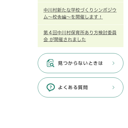
中川村新たな学校づくりシンポジウ
ム～校舎編～を開催します！
第４回中川村保育所あり方検討委員
会 が開催されました
見つからないときは
よくある質問