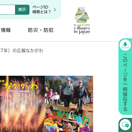
ページID
検索とは？
政情報
防災・防犯
開
く
27年）の広報なかがわ