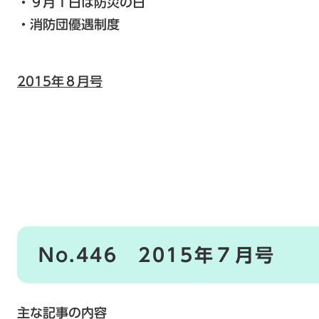
・９月１日は防災の日
・消防団優遇制度
2015年８月号
No.446 2015年７月号
主な記事の内容