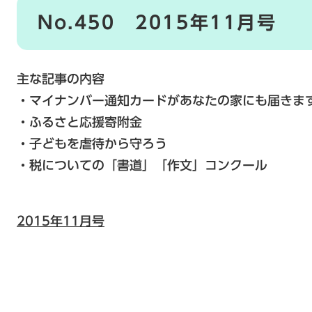
No.450 2015年11月号
主な記事の内容
・マイナンバー通知カードがあなたの家にも届きま
・ふるさと応援寄附金
・子どもを虐待から守ろう
・税についての「書道」「作文」コンクール
2015年11月号