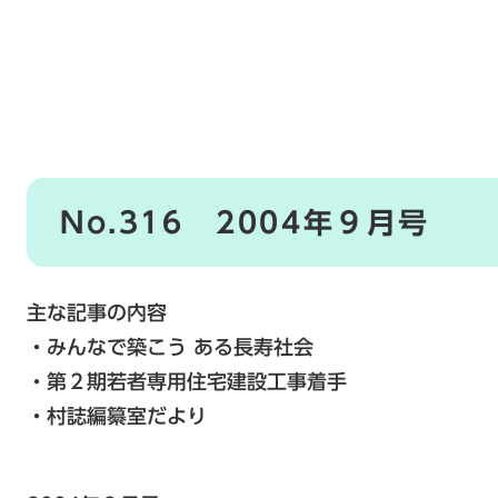
No.316 2004年９月号
主な記事の内容
・みんなで築こう ある長寿社会
・第２期若者専用住宅建設工事着手
・村誌編纂室だより