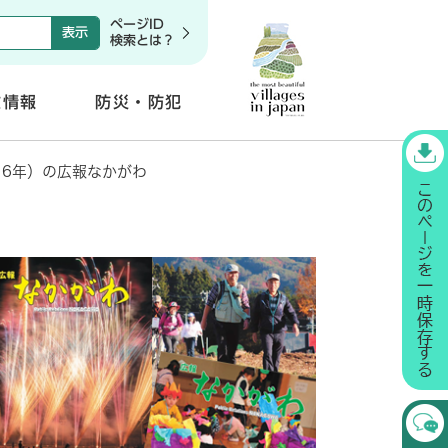
ページID
検索とは？
政情報
防災・防犯
開
く
16年）の広報なかがわ