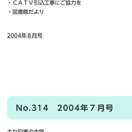
・ＣＡＴＶ引込工事にご協力を
・図書館だより
2004年８月号
No.314 2004年７月号
主な記事の内容