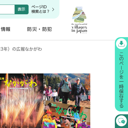
ページID
検索とは？
政情報
防災・防犯
開
く
23年）の広報なかがわ