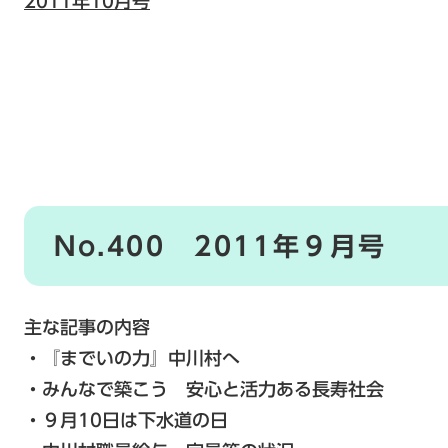
2011年10月号
No.400 2011年９月号
主な記事の内容
・『までいの力』中川村へ
・みんなで築こう 安心と活力ある長寿社会
・９月10日は下水道の日