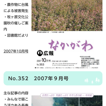
・農作物に台風
による被害発生
・牧ヶ原文化公
園秋の催しご案
内
・図書館だより
2007年10月号
No.352 2007年９月号
主な記事の内容
・みんなで築こ
う活力ある長寿