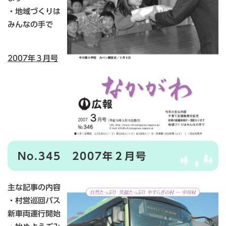
・地域づくりは
みんなの手で
2007年３月号
No.345 2007年２月号
主な記事の内容
・村営巡回バス
新車両運行開始