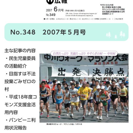
No.348 2007年５月号
主な記事の内容
・民生児童委員
の活動紹介
・目指すは不法
投棄ごみゼロの
村
・平成18年度コ
モンズ支援金活
用内容
・バンビーニ利
用状況報告