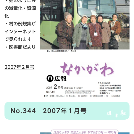
・始めようごみ
の減量化・資源
化
・村の例規集が
インターネット
で見られます
・図書館だより
2007年２月号
No.344 2007年１月号