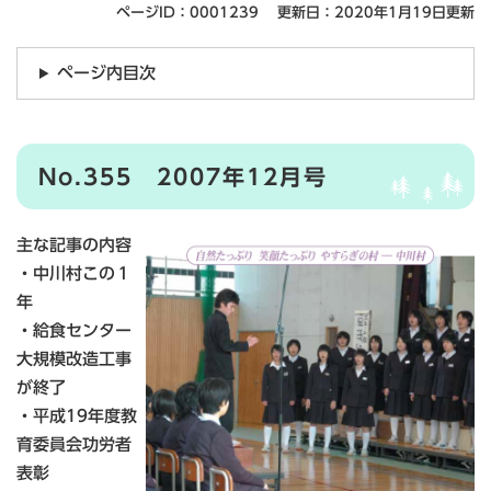
ページID：0001239
更新日：2020年1月19日更新
ページ内目次
No.355 2007年12月号
主な記事の内容
・中川村この１
年
・給食センター
大規模改造工事
が終了
・平成19年度教
育委員会功労者
表彰