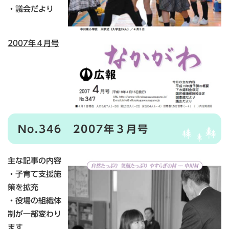
・議会だより
2007年４月号
No.346 2007年３月号
主な記事の内容
・子育て支援施
策を拡充
・役場の組織体
制が一部変わり
ます