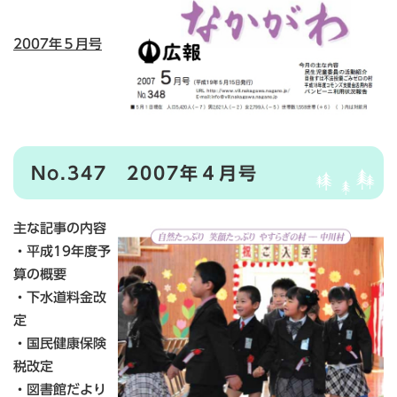
2007年５月号
No.347 2007年４月号
主な記事の内容
・平成19年度予
算の概要
・下水道料金改
定
・国民健康保険
税改定
・図書館だより