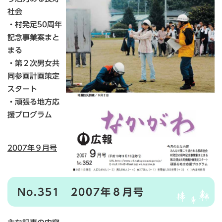
社会
・村発足50周年
記念事業案まと
まる
・第２次男女共
同参画計画策定
スタート
・頑張る地方応
援プログラム
2007年９月号
No.351 2007年８月号