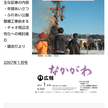
主な記事の内容
・年頭あいさつ
・ふれあい公園
整備工事始まる
・チャオ周辺活
性化への検討進
む
・議会だより
2007年１月号