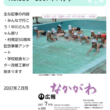
主な記事の内容
・みんなで行こ
う！中川どんち
ゃん祭り
・村発足50周年
記念事業アンケ
ート
・学校給食セン
ター改修工事が
始まります
2007年７月号