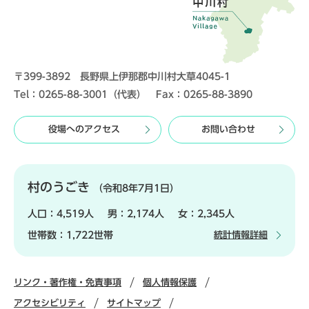
〒399-3892 長野県上伊那郡中川村大草4045-1
Tel：0265-88-3001（代表） Fax：0265-88-3890
役場へのアクセス
お問い合わせ
村のうごき
（令和8年7月1日）
人口：
4,519人
男：
2,174人
女：
2,345人
世帯数：
1,722世帯
統計情報詳細
リンク・著作権・免責事項
個人情報保護
アクセシビリティ
サイトマップ