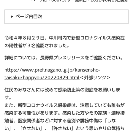
ページID：0007379
更新日：2022年8月29日更新
ページ内目次
令和４年８月２９日、中川村内で新型コロナウイルス感染症
の陽性者が３名確認されました。
詳細については、長野県プレスリリースをご確認ください。
https://www.pref.nagano.lg.jp/kansensho-
taisaku/happyou/20220829.html
＜外部リンク＞
住民のみなさんには改めて感染防止策の徹底をお願いしま
す。
また、新型コロナウイルス感染症は、注意していても誰もが
感染する可能性があります。感染した方やその家族・濃厚接
触者、医療関係者などに対する差別や誹謗中傷は「しな
い」、「させない」、「許さない」という思いやりの気持ち