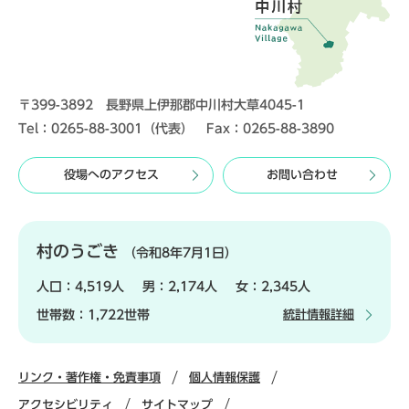
〒399-3892 長野県上伊那郡中川村大草4045-1
Tel：0265-88-3001（代表） Fax：0265-88-3890
役場へのアクセス
お問い合わせ
村のうごき
（令和8年7月1日）
人口：
4,519人
男：
2,174人
女：
2,345人
世帯数：
1,722世帯
統計情報詳細
リンク・著作権・免責事項
個人情報保護
アクセシビリティ
サイトマップ