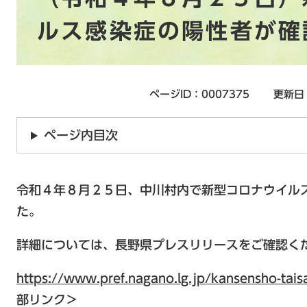
ルス感染症の陽性者が確
ページID：0007375
更新日
ページ内目次
令和４年８月２５日、中川村内で新型コロナウイル
た。
詳細については、長野県プレスリリースをご確認く
https://www.pref.nagano.lg.jp/kansensho-ta
部リンク＞