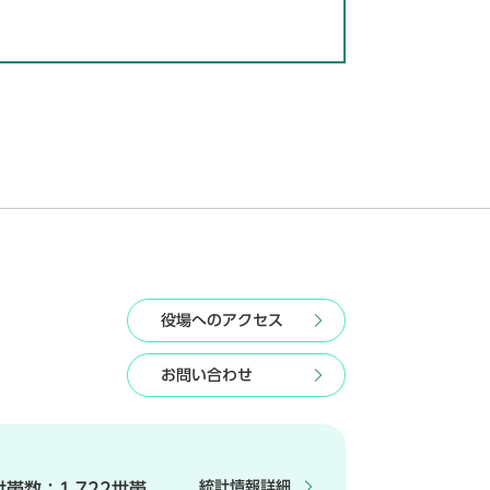
役場へのアクセス
お問い合わせ
統計情報詳細
世帯数：
1,722世帯