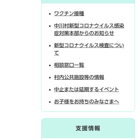
ワクチン接種
中川村新型コロナウイルス感染
症対策本部からのお知らせ
新型コロナウイルス検査につい
て
相談窓口一覧
村内公共施設等の情報
中止または延期するイベント
お子様をお持ちのみなさまへ
支援情報