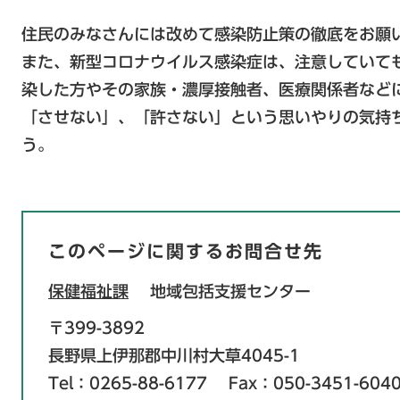
住民のみなさんには改めて感染防止策の徹底をお願
また、新型コロナウイルス感染症は、注意していて
染した方やその家族・濃厚接触者、医療関係者など
「させない」、「許さない」という思いやりの気持
う。
このページに関するお問合せ先
保健福祉課
地域包括支援センター
〒399-3892
長野県上伊那郡中川村大草4045-1
Tel：0265-88-6177
Fax：050-3451-604