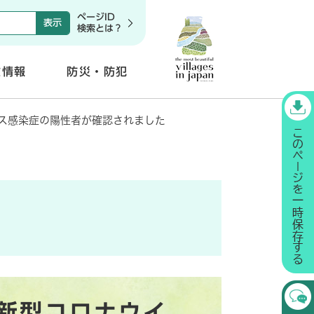
ページID
検索とは？
政情報
防災・防犯
開
く
ス感染症の陽性者が確認されました
新型コロナウイ