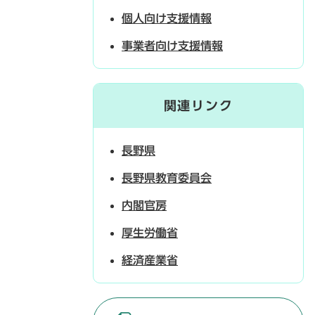
個人向け支援情報
事業者向け支援情報
関連リンク
長野県
長野県教育委員会
内閣官房
厚生労働省
経済産業省