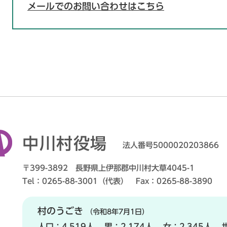
メールでのお問い合わせはこちら
中川村役場
法人番号5000020203866
〒399-3892 長野県上伊那郡中川村大草4045-1
Tel：0265-88-3001（代表） Fax：0265-88-3890
村のうごき
（令和8年7月1日）
人口：
4,519人
男：
2,174人
女：
2,345人