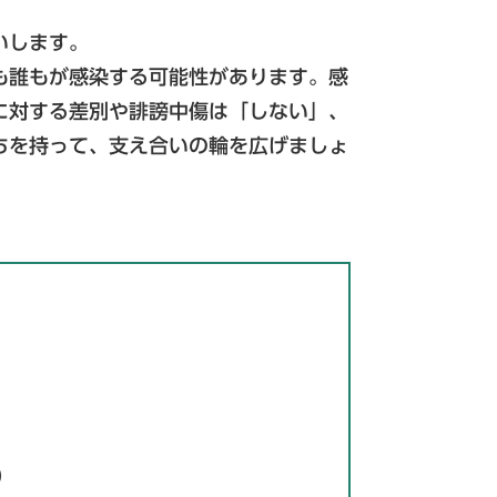
いします。
も誰もが感染する可能性があります。感
に対する差別や誹謗中傷は「しない」、
ちを持って、支え合いの輪を広げましょ
0