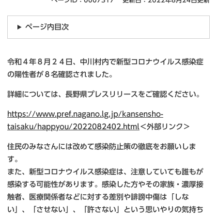
ページID：0007317
更新日：2022年8月24日更新
ページ内目次
令和４年８月２４日、中川村内で新型コロナウイルス感染症
の陽性者が８名確認されました。
詳細については、長野県プレスリリースをご確認ください。
https://www.pref.nagano.lg.jp/kansensho-
taisaku/happyou/2022082402.html
＜外部リンク＞
住民のみなさんには改めて感染防止策の徹底をお願いしま
す。
また、新型コロナウイルス感染症は、注意していても誰もが
感染する可能性があります。感染した方やその家族・濃厚接
触者、医療関係者などに対する差別や誹謗中傷は「しな
い」、「させない」、「許さない」という思いやりの気持ち