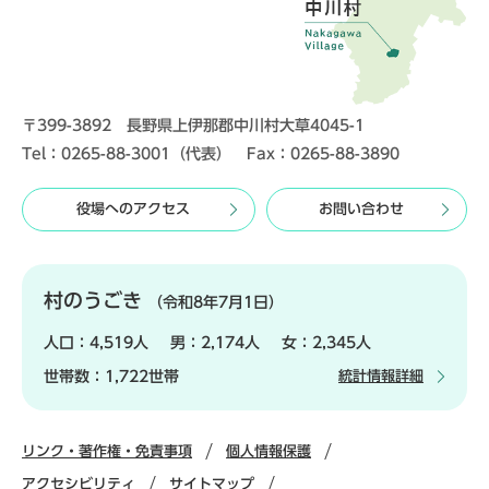
〒399-3892 長野県上伊那郡中川村大草4045-1
Tel：0265-88-3001（代表） Fax：0265-88-3890
役場へのアクセス
お問い合わせ
村のうごき
（令和8年7月1日）
人口：
4,519人
男：
2,174人
女：
2,345人
世帯数：
1,722世帯
統計情報詳細
リンク・著作権・免責事項
個人情報保護
アクセシビリティ
サイトマップ