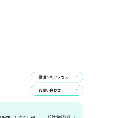
役場へのアクセス
お問い合わせ
統計情報詳細
世帯数：
1,722世帯