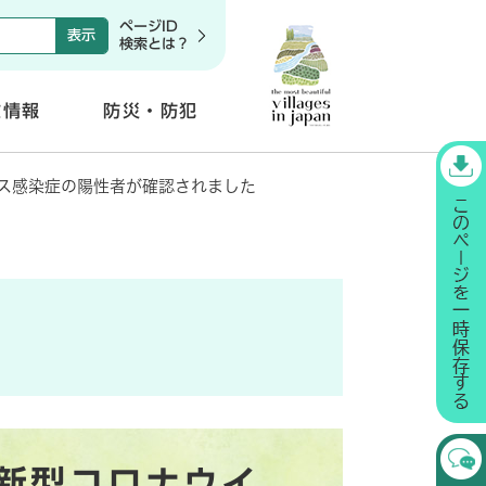
ページID
検索とは？
政情報
防災・防犯
開
く
ス感染症の陽性者が確認されました
新型コロナウイ