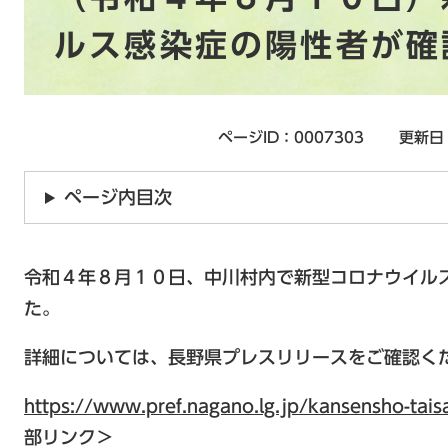
ルス感染症の陽性者が確
ページID：0007303
更新日
ページ内目次
令和４年８月１０日、中川村内で新型コロナウイル
た。
詳細については、長野県プレスリリースをご確認く
https://www.pref.nagano.lg.jp/kansensho-ta
部リンク＞