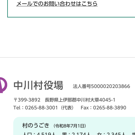
メールでのお問い合わせはこちら
中川村役場
法人番号5000020203866
〒399-3892 長野県上伊那郡中川村大草4045-1
Tel：0265-88-3001（代表） Fax：0265-88-3890
村のうごき
（令和8年7月1日）
人口：
4,519人
男：
2,174人
女：
2,345人