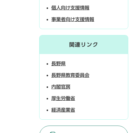
個人向け支援情報
事業者向け支援情報
関連リンク
長野県
長野県教育委員会
内閣官房
厚生労働省
経済産業省