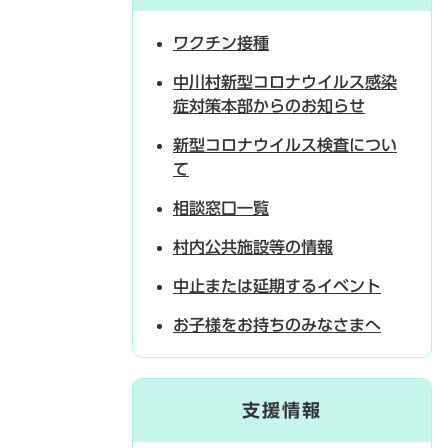
ワクチン接種
中川村新型コロナウイルス感染
症対策本部からのお知らせ
新型コロナウイルス検査につい
て
相談窓口一覧
村内公共施設等の情報
中止または延期するイベント
お子様をお持ちのみなさまへ
支援情報