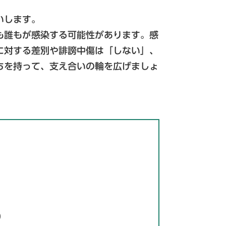
いします。
も誰もが感染する可能性があります。感
に対する差別や誹謗中傷は「しない」、
ちを持って、支え合いの輪を広げましょ
0