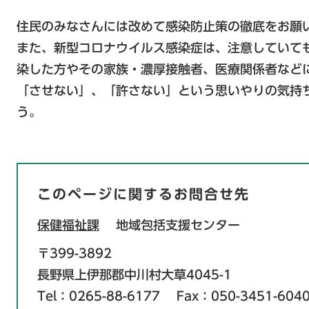
住民のみなさんには改めて感染防止策の徹底をお願
また、新型コロナウイルス感染症は、注意していて
染した方やその家族・濃厚接触者、医療関係者など
「させない」、「許さない」という思いやりの気持
う。
このページに関するお問合せ先
保健福祉課
地域包括支援センター
〒399-3892
長野県上伊那郡中川村大草4045-1
Tel：0265-88-6177
Fax：050-3451-604