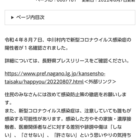
ページID：0007181
更新日：2022年8月7日更新
ページ内目次
令和４年８月７日、中川村内で新型コロナウイルス感染症の
陽性者が１名確認されました。
詳細については、長野県プレスリリースをご確認ください。
https://www.pref.nagano.lg.jp/kansensho-
taisaku/happyou/20220807.html
＜外部リンク＞
住民のみなさんには改めて感染防止策の徹底をお願いしま
す。
また、新型コロナウイルス感染症は、注意していても誰もが
感染する可能性があります。感染した方やその家族・濃厚接
触者、医療関係者などに対する差別や誹謗中傷は「しな
い」、「させない」、「許さない」という思いやりの気持ち