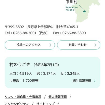
〒399-3892 長野県上伊那郡中川村大草4045-1
Tel：0265-88-3001（代表） Fax：0265-88-3890
役場へのアクセス
お問い合わせ
村のうごき
（令和8年7月1日）
人口：
4,519人
男：
2,174人
女：
2,345人
世帯数：
1,722世帯
統計情報詳細
リンク・著作権・免責事項
個人情報保護
アクセシビリティ
サイトマップ