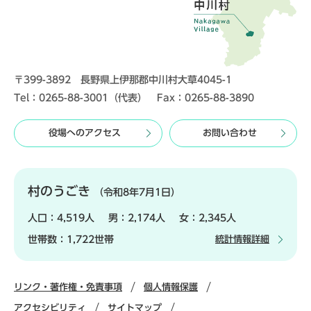
〒399-3892 長野県上伊那郡中川村大草4045-1
Tel：0265-88-3001（代表） Fax：0265-88-3890
役場へのアクセス
お問い合わせ
村のうごき
（令和8年7月1日）
人口：
4,519人
男：
2,174人
女：
2,345人
世帯数：
1,722世帯
統計情報詳細
リンク・著作権・免責事項
個人情報保護
アクセシビリティ
サイトマップ