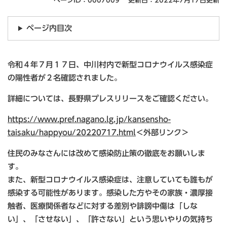
ページID：0007009
更新日：2022年7月17日更新
ページ内目次
令和４年７月１７日、中川村内で新型コロナウイルス感染症
の陽性者が２名確認されました。
詳細については、長野県プレスリリースをご確認ください。
https://www.pref.nagano.lg.jp/kansensho-
taisaku/happyou/20220717.html
＜外部リンク＞
住民のみなさんには改めて感染防止策の徹底をお願いしま
す。
また、新型コロナウイルス感染症は、注意していても誰もが
感染する可能性があります。感染した方やその家族・濃厚接
触者、医療関係者などに対する差別や誹謗中傷は「しな
い」、「させない」、「許さない」という思いやりの気持ち