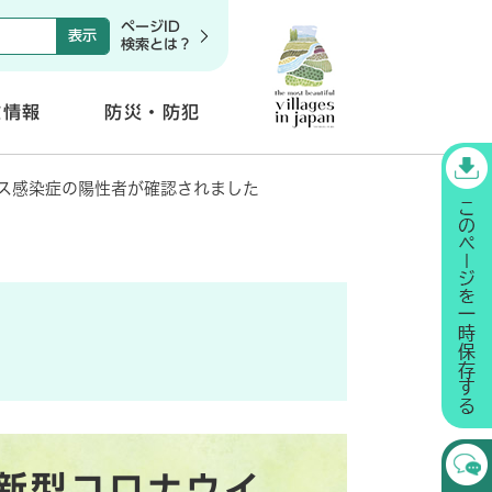
ページID
検索とは？
政情報
防災・防犯
開
く
ス感染症の陽性者が確認されました
新型コロナウイ