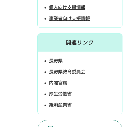
個人向け支援情報
事業者向け支援情報
関連リンク
長野県
長野県教育委員会
内閣官房
厚生労働省
経済産業省