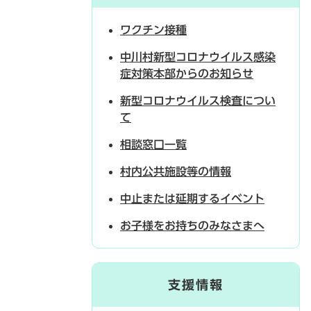
ワクチン接種
中川村新型コロナウイルス感染
症対策本部からのお知らせ
新型コロナウイルス検査につい
て
相談窓口一覧
村内公共施設等の情報
中止または延期するイベント
お子様をお持ちのみなさまへ
支援情報