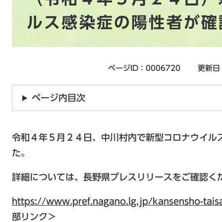
ルス感染症の陽性者が確
ページID：0006720
更新日
ページ内目次
令和４年５月２４日、中川村内で新型コロナウイル
た。
詳細については、長野県プレスリリースをご確認く
https://www.pref.nagano.lg.jp/kansensho-ta
部リンク＞