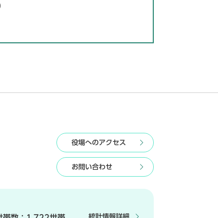
0
役場へのアクセス
お問い合わせ
統計情報詳細
世帯数：
1,722世帯