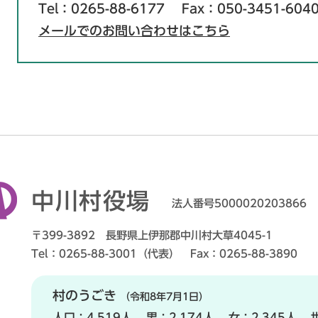
Tel：0265-88-6177
Fax：050-3451-604
メールでのお問い合わせはこちら
中川村役場
法人番号5000020203866
〒399-3892 長野県上伊那郡中川村大草4045-1
Tel：0265-88-3001（代表） Fax：0265-88-3890
村のうごき
（令和8年7月1日）
人口：
4,519人
男：
2,174人
女：
2,345人