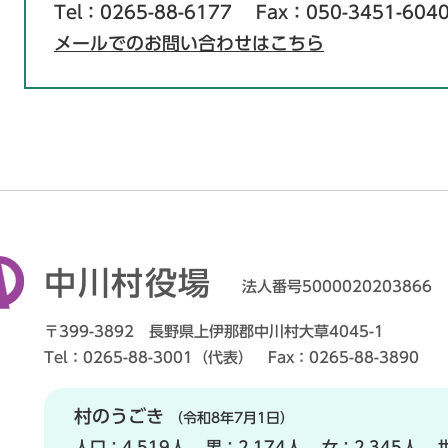
Tel：0265-88-6177
Fax：050-3451-604
メールでのお問い合わせはこちら
中川村役場
法人番号5000020203866
〒399-3892 長野県上伊那郡中川村大草4045-1
Tel：0265-88-3001（代表） Fax：0265-88-3890
村のうごき
（令和8年7月1日）
人口：
4,519人
男：
2,174人
女：
2,345人