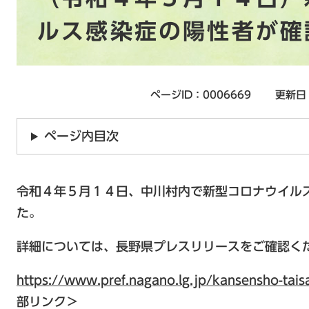
ルス感染症の陽性者が確
ページID：0006669
更新日
ページ内目次
令和４年５月１４日、中川村内で新型コロナウイル
た。
詳細については、長野県プレスリリースをご確認く
https://www.pref.nagano.lg.jp/kansensho-ta
部リンク＞