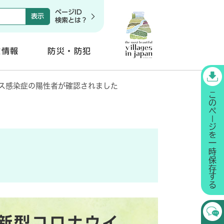
ページID
検索とは？
政情報
防災・防犯
開
く
ス感染症の陽性者が確認されました
新型コロナウイ