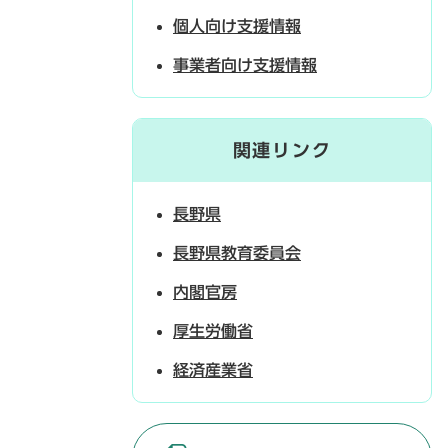
個人向け支援情報
事業者向け支援情報
関連リンク
長野県
長野県教育委員会
内閣官房
厚生労働省
経済産業省