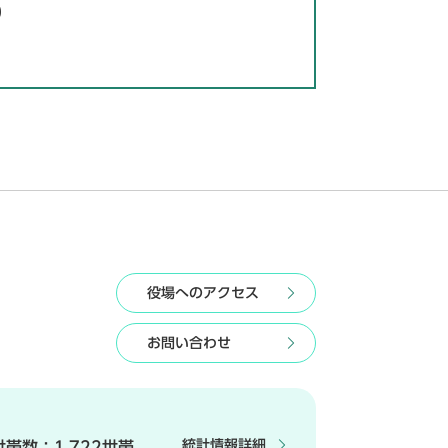
0
役場へのアクセス
お問い合わせ
統計情報詳細
世帯数：
1,722世帯