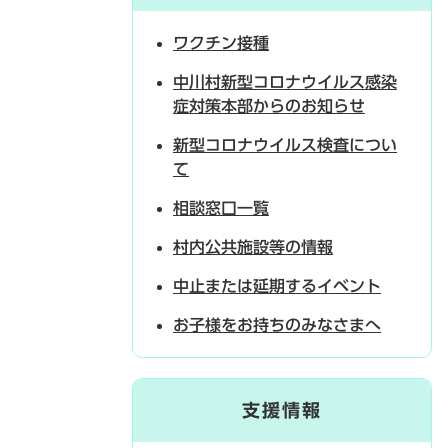
ワクチン接種
中川村新型コロナウイルス感染
症対策本部からのお知らせ
新型コロナウイルス検査につい
て
相談窓口一覧
村内公共施設等の情報
中止または延期するイベント
お子様をお持ちのみなさまへ
支援情報