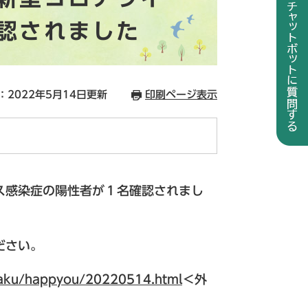
認されました
：2022年5月14日更新
印刷ページ表示
ス感染症の陽性者が１名確認されまし
ださい。
isaku/happyou/20220514.html
＜外