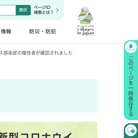
ページID
検索とは？
政情報
防災・防犯
開
く
ス感染症の陽性者が確認されました
新型コロナウイ