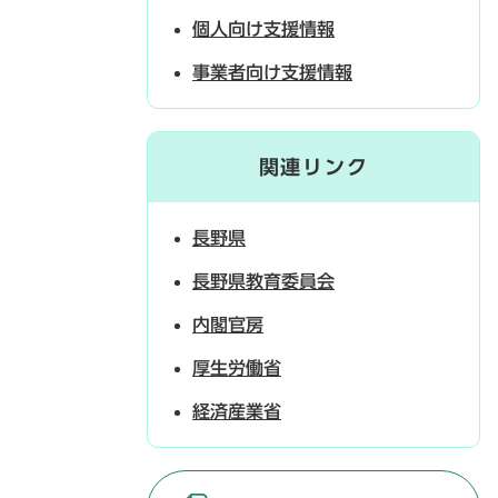
個人向け支援情報
事業者向け支援情報
関連リンク
長野県
長野県教育委員会
内閣官房
厚生労働省
経済産業省