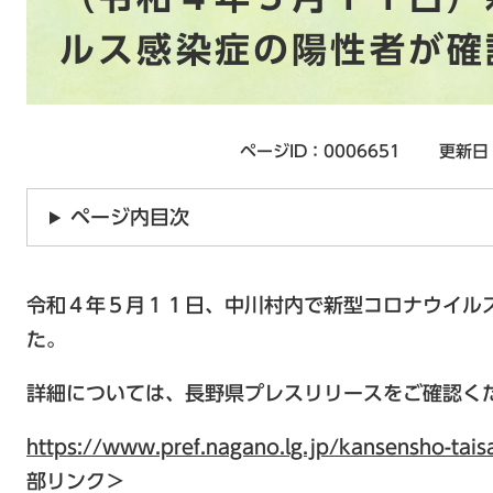
ルス感染症の陽性者が確
ページID：0006651
更新日
ページ内目次
令和４年５月１１日、中川村内で新型コロナウイル
た。
詳細については、長野県プレスリリースをご確認く
https://www.pref.nagano.lg.jp/kansensho-ta
部リンク＞