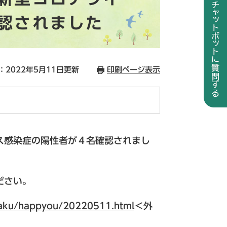
認されました
：2022年5月11日更新
印刷ページ表示
ス感染症の陽性者が４名確認されまし
ださい。
isaku/happyou/20220511.html
＜外