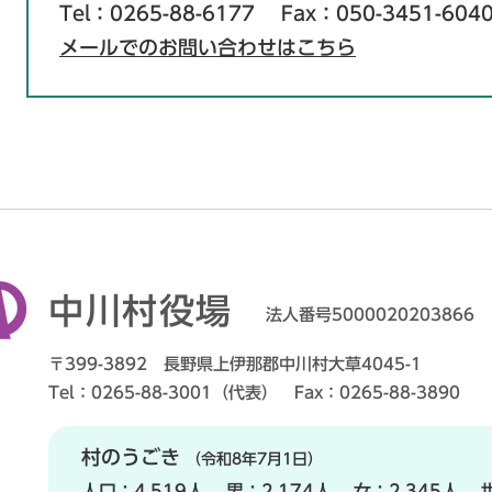
Tel：0265-88-6177
Fax：050-3451-604
メールでのお問い合わせはこちら
中川村役場
法人番号5000020203866
〒399-3892 長野県上伊那郡中川村大草4045-1
Tel：0265-88-3001（代表） Fax：0265-88-3890
村のうごき
（令和8年7月1日）
人口：
4,519人
男：
2,174人
女：
2,345人