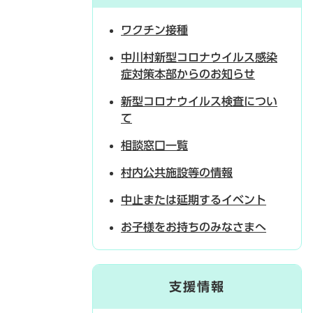
ワクチン接種
中川村新型コロナウイルス感染
症対策本部からのお知らせ
新型コロナウイルス検査につい
て
相談窓口一覧
村内公共施設等の情報
中止または延期するイベント
お子様をお持ちのみなさまへ
支援情報