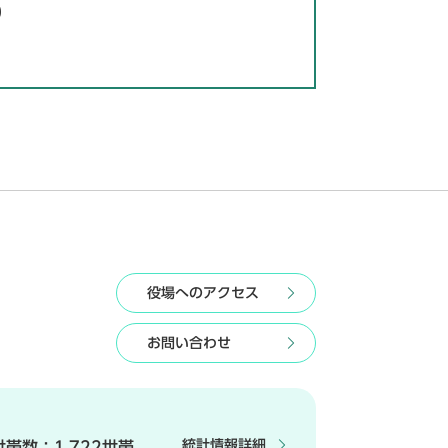
0
役場へのアクセス
お問い合わせ
統計情報詳細
世帯数：
1,722世帯