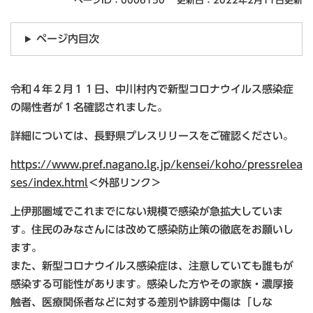
ページID：0006150
更新日：2022年2月11日更新
ページ内目次
令和４年２月１１日、中川村内で新型コロナウイルス感染症
の陽性者が１名確認されました。
詳細については、長野県プレスリリースをご確認ください。
https://www.pref.nagano.lg.jp/kensei/koho/pressrelea
ses/index.html
＜外部リンク＞
上伊那圏域でこれまでにない規模で感染が急拡大していま
す。住民のみなさんには改めて感染防止策の徹底をお願いし
ます。
また、新型コロナウイルス感染症は、注意していても誰もが
感染する可能性があります。感染した方やその家族・濃厚接
触者、医療関係者などに対する差別や誹謗中傷は「しな