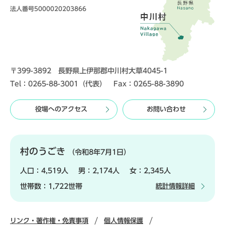
法人番号5000020203866
〒399-3892 長野県上伊那郡中川村大草4045-1
Tel：0265-88-3001（代表） Fax：0265-88-3890
役場へのアクセス
お問い合わせ
村のうごき
（令和8年7月1日）
人口：
4,519人
男：
2,174人
女：
2,345人
世帯数：
1,722世帯
統計情報詳細
リンク・著作権・免責事項
個人情報保護