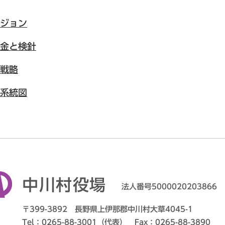
ジョン
金と検針
戦略
系統図
中川村役場
法人番号5000020203866
〒399-3892 長野県上伊那郡中川村大草4045-1
Tel：0265-88-3001（代表） Fax：0265-88-3890