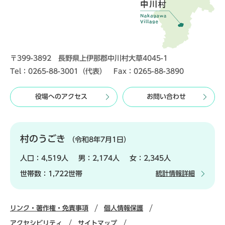
〒399-3892 長野県上伊那郡中川村大草4045-1
Tel：0265-88-3001（代表） Fax：0265-88-3890
役場へのアクセス
お問い合わせ
村のうごき
（令和8年7月1日）
人口：
4,519人
男：
2,174人
女：
2,345人
世帯数：
1,722世帯
統計情報詳細
リンク・著作権・免責事項
個人情報保護
アクセシビリティ
サイトマップ