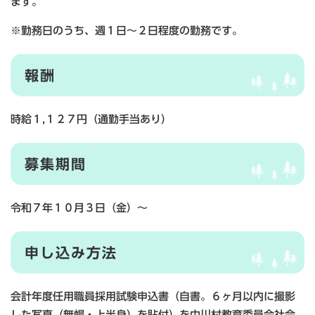
ます。
※勤務日のうち、週１日～２日程度の勤務です。
報酬
時給１,１２７円（通勤手当あり）
募集期間
令和７年１０月３日（金）～
申し込み方法
会計年度任用職員採用試験申込書（自書。６ヶ月以内に撮影
した写真（無帽・上半身）を貼付）を中川村教育委員会社会