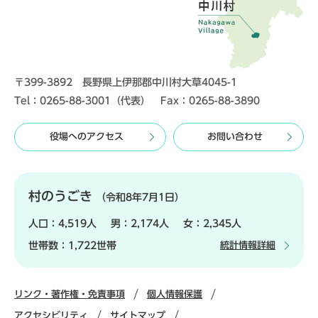
〒399-3892 長野県上伊那郡中川村大草4045-1
Tel：0265-88-3001（代表） Fax：0265-88-3890
役場へのアクセス
お問い合わせ
村のうごき
（令和8年7月1日）
人口：
4,519人
男：
2,174人
女：
2,345人
世帯数：
1,722世帯
統計情報詳細
リンク・著作権・免責事項
個人情報保護
アクセシビリティ
サイトマップ