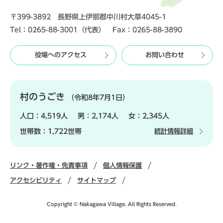
〒399-3892 長野県上伊那郡中川村大草4045-1
Tel：0265-88-3001（代表） Fax：0265-88-3890
役場へのアクセス
お問い合わせ
村のうごき
（令和8年7月1日）
人口：
4,519人
男：
2,174人
女：
2,345人
世帯数：
1,722世帯
統計情報詳細
リンク・著作権・免責事項
個人情報保護
アクセシビリティ
サイトマップ
Copyright © Nakagawa Village. All Rights Reserved.