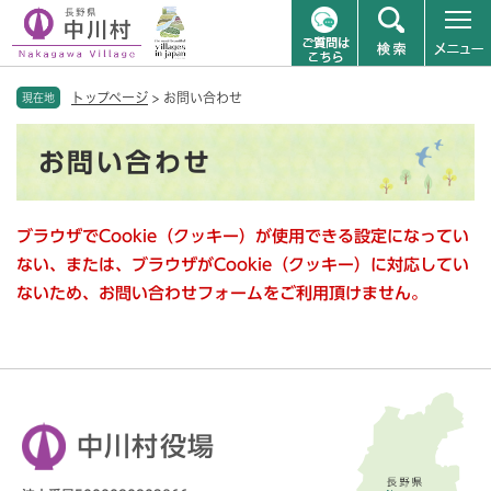
ペ
メニューを飛ばして本文へ
トップページ
>
お問い合わせ
ー
現在地
ジ
本
の
お問い合わせ
文
先
頭
で
ブラウザでCookie（クッキー）が使用できる設定になってい
す
。
ない、または、ブラウザがCookie（クッキー）に対応してい
ないため、お問い合わせフォームをご利用頂けません。
中川村役場