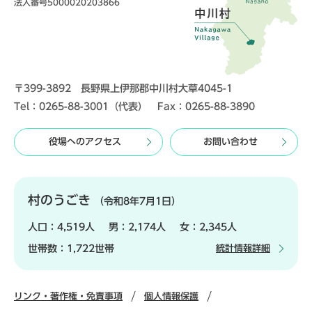
法人番号5000020203866
〒399-3892 長野県上伊那郡中川村大草4045-1
Tel：0265-88-3001（代表） Fax：0265-88-3890
役場へのアクセス
お問い合わせ
村のうごき
（令和8年7月1日）
人口：
4,519人
男：
2,174人
女：
2,345人
世帯数：
1,722世帯
統計情報詳細
リンク・著作権・免責事項
個人情報保護