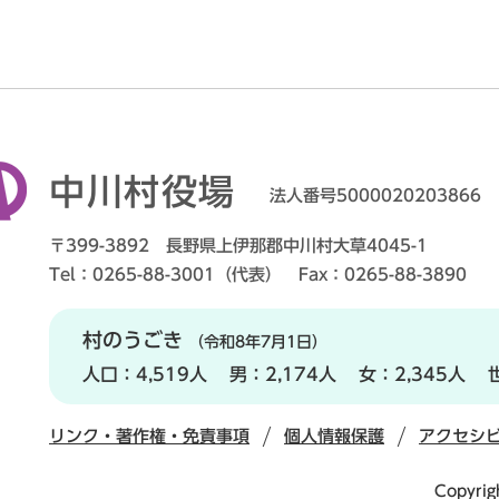
中川村役場
法人番号5000020203866
〒399-3892 長野県上伊那郡中川村大草4045-1
Tel：0265-88-3001（代表） Fax：0265-88-3890
村のうごき
（令和8年7月1日）
人口：
4,519人
男：
2,174人
女：
2,345人
リンク・著作権・免責事項
個人情報保護
アクセシ
Copyrig