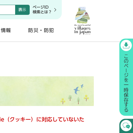
ページID
検索とは？
政情報
防災・防犯
開
く
kie（クッキー）に対応していないた