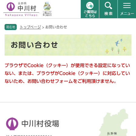
ペ
メニューを飛ばして本文へ
トップページ
>
お問い合わせ
ー
現在地
ジ
本
の
お問い合わせ
文
先
頭
で
ブラウザでCookie（クッキー）が使用できる設定になってい
す
。
ない、または、ブラウザがCookie（クッキー）に対応してい
ないため、お問い合わせフォームをご利用頂けません。
中川村役場