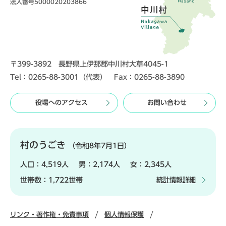
法人番号5000020203866
〒399-3892 長野県上伊那郡中川村大草4045-1
Tel：0265-88-3001（代表） Fax：0265-88-3890
役場へのアクセス
お問い合わせ
村のうごき
（令和8年7月1日）
人口：
4,519人
男：
2,174人
女：
2,345人
世帯数：
1,722世帯
統計情報詳細
リンク・著作権・免責事項
個人情報保護